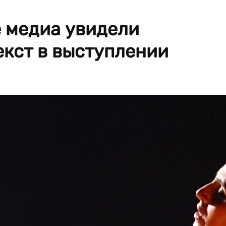
е медиа увидели
екст в выступлении