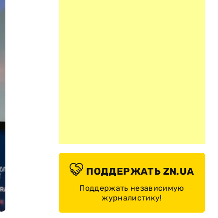
ПОДДЕРЖАТЬ ZN.UA
Поддержать независимую
журналистику!