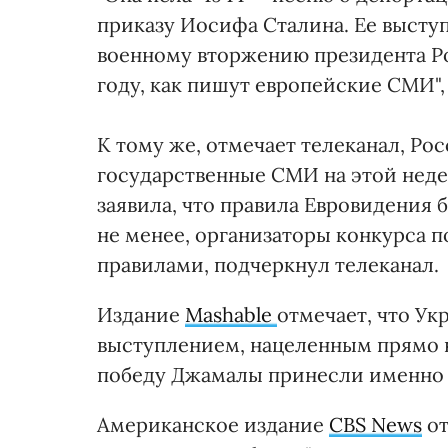
приказу Иосифа Сталина. Ее высту
военному вторжению президента Ро
году, как пишут европейские СМИ", 
К тому же, отмечает телеканал, Ро
государственные СМИ на этой неде
заявила, что правила Евровидения 
не менее, организаторы конкурса по
правилами, подчеркнул телеканал.
Издание
Mashable
отмечает, что У
выступлением, нацеленным прямо н
победу Джамалы принесли именно 
Американское издание
CBS News
от