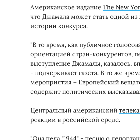
Американское издание
The New Yor
что Джамала может стать одной из
истории конкурса.
"В то время, как публичное голосо
ориентацией стран-конкурентов, п
выступление Джамалы, казалось, в
- подчеркивает газета. В то же вре
мероприятия – Европейский вещате
содержит политических высказыва
Центральный американский
телек
реакции в российской среде.
"Она пела "1944" - песню о депорт