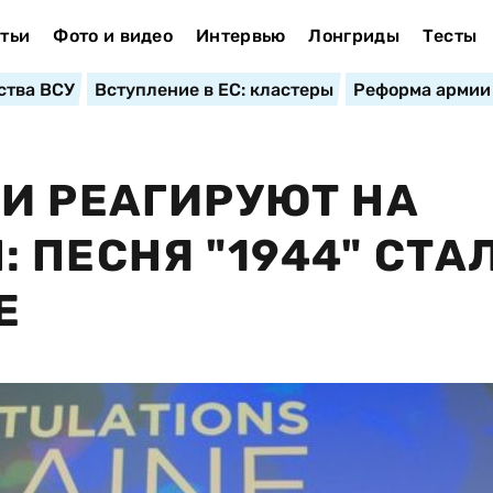
тьи
Фото и видео
Интервью
Лонгриды
Тесты
ства ВСУ
Вступление в ЕС: кластеры
Реформа армии
И РЕАГИРУЮТ НА
 ПЕСНЯ "1944" СТА
Е