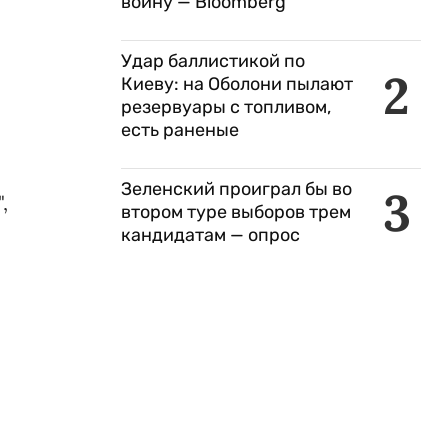
войну — Bloomberg
Удар баллистикой по
2
Киеву: на Оболони пылают
резервуары с топливом,
есть раненые
Зеленский проиграл бы во
3
,
втором туре выборов трем
кандидатам — опрос