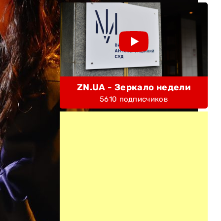
ZN.UA - Зеркало недели
5610 подписчиков