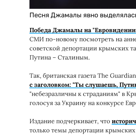
Песня Джамалы явно выделялась
Победа Джамалы на "Евровидении
СМИ по-новому посмотреть на анне
советской депортации крымских т
Путина – Сталиным.
Так, британская газета The Guardia
с заголовком: "Ты слушаешь, Пути
"небезразличны к страданиям" в К
голосуя за Украину на конкурсе Евр
Издание подчеркивает, что
историч
только темы депортации крымских 