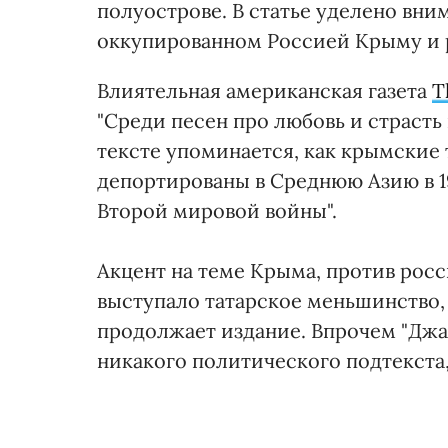
полуострове. В статье уделено вн
оккупированном Россией Крыму и 
Влиятельная американская газета
T
"Среди песен про любовь и страсть
тексте упоминается, как крымские 
депортированы в Среднюю Азию в 
Второй мировой войны".
Акцент на теме Крыма, против росс
выступало татарское меньшинство,
продолжает издание. Впрочем "Джа
никакого политического подтекста,