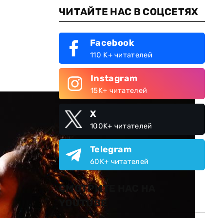
ЧИТАЙТЕ НАС В СОЦСЕТЯХ
Facebook
110 K+ читателей
Instagram
15K+ читателей
X
100K+ читателей
Telegram
60K+ читателей
СМОТРИТЕ НАС НА
YOUTUBE