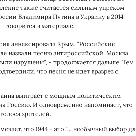
пление также считается сильным упреком
ссии Владимира Путина в Украину в 2014
- говорится в материале.
ссия аннексировала Крым. "Российские
ле назвали песню антироссийской. Москва
были нарушены", - продолжается дальше. Тем
дтвердили, что песня не идет вразрез с
краина выиграет с мощным политическим
а Россию. И одновременно напоминает, что
голоса зрителей.
мечает, что 1944 - это "... необычный выбор д