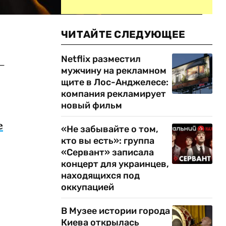
ЧИТАЙТЕ СЛЕДУЮЩЕЕ
Netflix разместил
–
мужчину на рекламном
щите в Лос-Анджелесе:
компания рекламирует
новый фильм
е
«Не забывайте о том,
кто вы есть»: группа
«Сервант» записала
концерт для украинцев,
находящихся под
оккупацией
В Музее истории города
Киева открылась