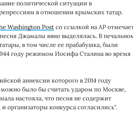
имание политической ситуации в
репрессиям в отношении крымских татар.
he Washington Post
со ссылкой на АР отмечает
 песня Джамалы явно выделялась. В печально
татары, в том числе ее прабабушка, были
1944 году режимом Иосифа Сталина во время
ийской аннексии которого в 2014 году
 можно было бы считать ударом по Москве,
мала настояла, что песня не содержит
 и организаторы конкурса согласились".