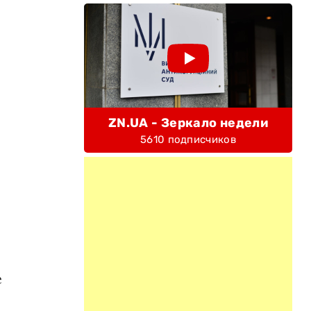
.
ZN.UA - Зеркало недели
5610 подписчиков
е