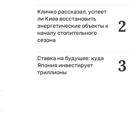
Кличко рассказал, успеет
ли Киев восстановить
2
энергетические объекты к
началу отопительного
сезона
Ставка на будущее: куда
3
Япония инвестирует
триллионы