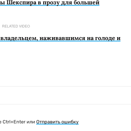
сы Шекспира в прозу для большей
RELATED VIDEO
владельцем, наживавшимся на голоде и
 Ctrl+Enter или
Отправить ошибку