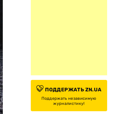
ПОДДЕРЖАТЬ ZN.UA
Поддержать независимую
журналистику!