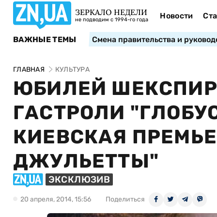
ЗЕРКАЛО НЕДЕЛИ
Новости
Ста
не подводим с 1994-го года
ВАЖНЫЕ ТЕМЫ
Смена правительства и руковод
ГЛАВНАЯ
КУЛЬТУРА
ЮБИЛЕЙ ШЕКСПИРА
ГАСТРОЛИ "ГЛОБУС
КИЕВСКАЯ ПРЕМЬЕ
ДЖУЛЬЕТТЫ"
ЭКСКЛЮЗИВ
20 апреля, 2014, 15:56
Поделиться