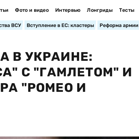
тьи
Фото и видео
Интервью
Лонгриды
Тесты
ства ВСУ
Вступление в ЕС: кластеры
Реформа армии
 В УКРАИНЕ:
А" С "ГАМЛЕТОМ" И
РА "РОМЕО И