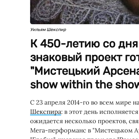
Уильям Шекспир
К 450-летию со дн
знаковый проект го
"Мистецький Арсена
show within the sho
С 23 апреля 2014-го во всем мире 
Шекспира
: в этот день исполняетс
ожидается несколько проектов, свя
Мега-перформанс в "Мистецьком Ар