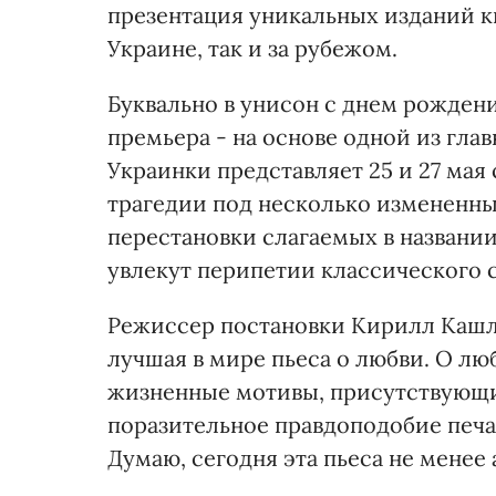
презентация уникальных изданий к
Украине, так и за рубежом.
Буквально в унисон с днем рождени
премьера - на основе одной из гла
Украинки представляет 25 и 27 ма
трагедии под несколько измененны
перестановки слагаемых в названии
увлекут перипетии классического 
Режиссер постановки Кирилл Кашли
лучшая в мире пьеса о любви. О лю
жизненные мотивы, присутствующи
поразительное правдоподобие печа
Думаю, сегодня эта пьеса не менее а