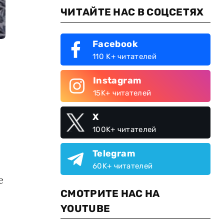
ЧИТАЙТЕ НАС В СОЦСЕТЯХ
Facebook
110 K+ читателей
Instagram
15K+ читателей
X
100K+ читателей
Telegram
60K+ читателей
е
СМОТРИТЕ НАС НА
YOUTUBE