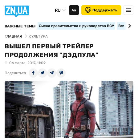
RU
Аа
Поддержать
Смена правительства и руководства ВСУ
Вступление
ВАЖНЫЕ ТЕМЫ
ГЛАВНАЯ
КУЛЬТУРА
ВЫШЕЛ ПЕРВЫЙ ТРЕЙЛЕР
ПРОДОЛЖЕНИЯ "ДЭДПУЛА"
06 марта, 2017, 11:09
Поделиться