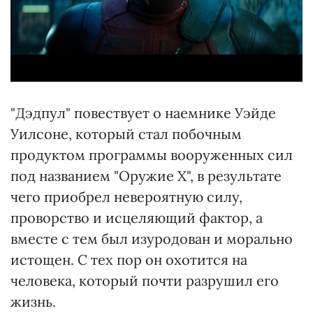
"Дэдпул" повествует о наемнике Уэйде
Уилсоне, который стал побочным
продуктом программы вооруженных сил
под названием "Оружие Х", в результате
чего приобрел невероятную силу,
проворство и исцеляющий фактор, а
вместе с тем был изуродован и морально
истощен. С тех пор он охотится на
человека, который почти разрушил его
жизнь.