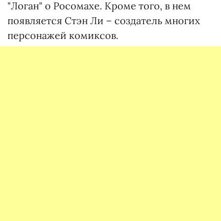
"Логан" о Росомахе. Кроме того, в нем
появляется Стэн Ли – создатель многих
персонажей комиксов.