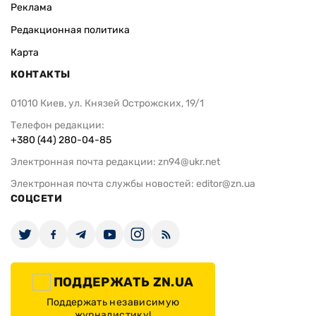
Реклама
Редакционная политика
Карта
КОНТАКТЫ
01010 Киев, ул. Князей Острожских, 19/1
Телефон редакции:
+380 (44) 280-04-85
Электронная почта редакции:
zn94@ukr.net
Электронная почта службы новостей:
editor@zn.ua
СОЦСЕТИ
ПОДДЕРЖАТЬ ZN.UA
Поддержать независимую
журналистику!