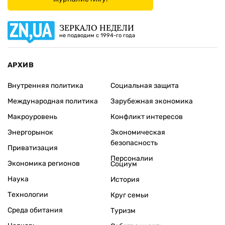
ЗЕРКАЛО НЕДЕЛИ
не подводим с 1994-го года
АРХИВ
Внутренняя политика
Социальная защита
Международная политика
Зарубежная экономика
Макроуровень
Конфликт интересов
Энергорынок
Экономическая
безопасность
Приватизация
Персоналии
Экономика регионов
Социум
Наука
История
Технологии
Круг семьи
Среда обитания
Туризм