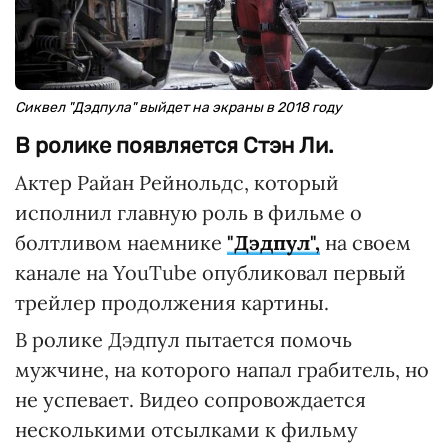
Сиквел "Дэдпула" выйдет на экраны в 2018 году
В ролике появляется Стэн Ли.
Актер Райан Рейнольдс, который
исполнил главную роль в фильме о
болтливом наемнике
"Дэдпул",
на своем
канале на YouTube опубликовал первый
трейлер продолжения картины.
В ролике Дэдпул пытается помочь
мужчине, на которого напал грабитель, но
не успевает. Видео сопровождается
несколькими отсылками к фильму