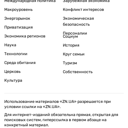
Международная политика
Зарубежная экономика
Макроуровень
Конфликт интересов
Энергорынок
Экономическая
безопасность
Приватизация
Персоналии
Экономика регионов
Социум
Наука
История
Технологии
Круг семьи
Среда обитания
Туризм
Церковь
Собственность
Культура
Использование материалов «ZN.UA» разрешается при
условии ссылки на «ZN.UA».
Для интернет-изданий обязательна прямая, открытая для
поисковых систем, гиперссылка в первом абзаце на
конкретный материал.