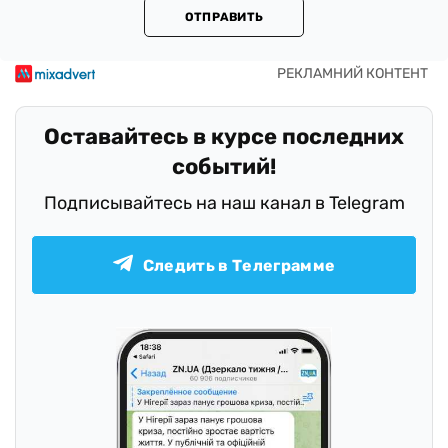
ОТПРАВИТЬ
Оставайтесь в курсе последних
событий!
Подписывайтесь на наш канал в Telegram
Следить в Телеграмме