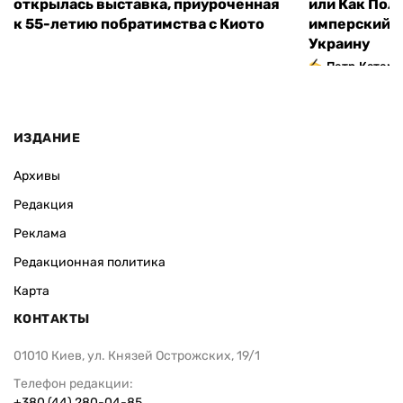
открылась выставка, приуроченная
или Как Пол
к 55-летию побратимства с Киото
имперский м
Украину
Петр Катери
ИЗДАНИЕ
Архивы
Редакция
Реклама
Редакционная политика
Карта
КОНТАКТЫ
01010 Киев, ул. Князей Острожских, 19/1
Телефон редакции:
+380 (44) 280-04-85