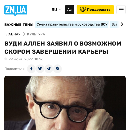
RU
Аа
Поддержать
Смена правительства и руководства ВСУ
Вступление
ВАЖНЫЕ ТЕМЫ
ГЛАВНАЯ
КУЛЬТУРА
ВУДИ АЛЛЕН ЗАЯВИЛ О ВОЗМОЖНОМ
СКОРОМ ЗАВЕРШЕНИИ КАРЬЕРЫ
29 июня, 2022, 18:26
Поделиться