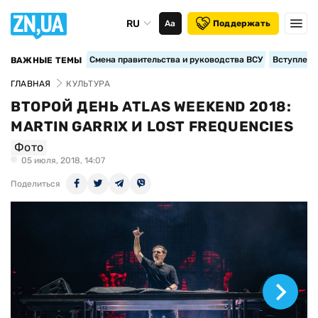
RU
Аа
Поддержать
Смена правительства и руководства ВСУ
Вступление
ВАЖНЫЕ ТЕМЫ
ГЛАВНАЯ
КУЛЬТУРА
ВТОРОЙ ДЕНЬ ATLAS WEEKEND 2018:
MARTIN GARRIX И LOST FREQUENCIES
Фото
05 июля, 2018, 14:07
Поделиться