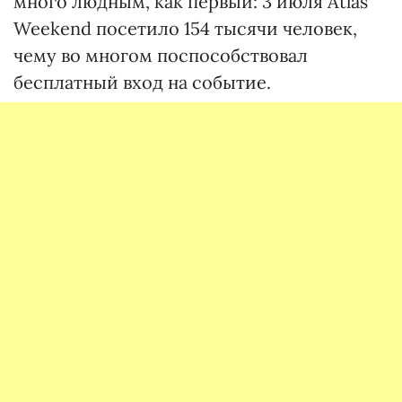
много людным, как первый: 3 июля Atlas
Weekend посетило 154 тысячи человек,
чему во многом поспособствовал
бесплатный вход на событие.