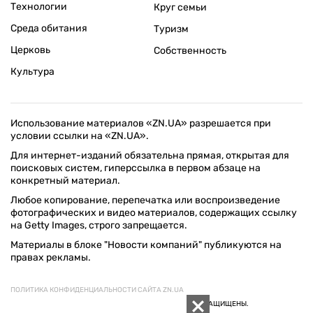
Технологии
Круг семьи
Среда обитания
Туризм
Церковь
Собственность
Культура
Использование материалов «ZN.UA» разрешается при
условии ссылки на «ZN.UA».
Для интернет-изданий обязательна прямая, открытая для
поисковых систем, гиперссылка в первом абзаце на
конкретный материал.
Любое копирование, перепечатка или воспроизведение
фотографических и видео материалов, содержащих ссылку
на Getty Images, строго запрещается.
Материалы в блоке "Новости компаний" публикуются на
правах рекламы.
ПОЛИТИКА КОНФИДЕНЦИАЛЬНОСТИ САЙТА ZN.UA
© 1994–2026 «ЗЕРКАЛО НЕДЕЛИ. УКРАИНА». ВСЕ ПРАВА ЗАЩИЩЕНЫ.