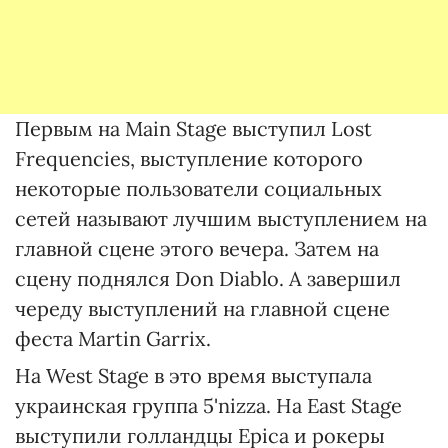
Первым на Main Stage выступил Lost
Frequencies, выступление которого
некоторые пользователи социальных
сетей называют лучшим выступлением на
главной сцене этого вечера. Затем на
сцену поднялся Don Diablo. А завершил
череду выступлений на главной сцене
феста Martin Garrix.
На West Stage в это время выступала
украинская группа 5'nizza. На East Stage
выступили голландцы Epica и рокеры