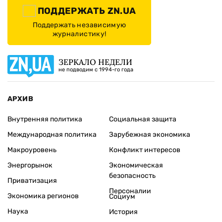
ПОДДЕРЖАТЬ ZN.UA
Поддержать независимую
журналистику!
ЗЕРКАЛО НЕДЕЛИ
не подводим с 1994-го года
АРХИВ
Внутренняя политика
Социальная защита
Международная политика
Зарубежная экономика
Макроуровень
Конфликт интересов
Энергорынок
Экономическая
безопасность
Приватизация
Персоналии
Экономика регионов
Социум
Наука
История