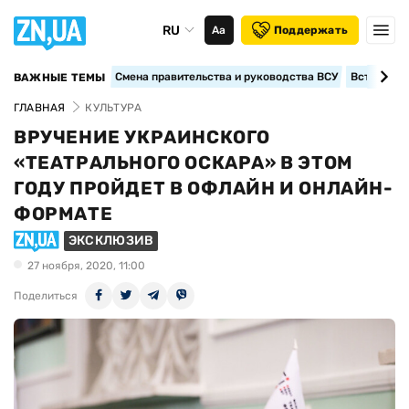
RU
Аа
Поддержать
Смена правительства и руководства ВСУ
Вступление
ВАЖНЫЕ ТЕМЫ
ГЛАВНАЯ
КУЛЬТУРА
ВРУЧЕНИЕ УКРАИНСКОГО
«ТЕАТРАЛЬНОГО ОСКАРА» В ЭТОМ
ГОДУ ПРОЙДЕТ В ОФЛАЙН И ОНЛАЙН-
ФОРМАТЕ
ЭКСКЛЮЗИВ
27 ноября, 2020, 11:00
Поделиться