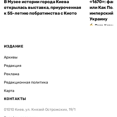
В Музее истории города Киева
«1670»: фан
открылась выставка, приуроченная
или Как Пол
к 55-летию побратимства с Киото
имперский м
Украину
Петр Катери
ИЗДАНИЕ
Архивы
Редакция
Реклама
Редакционная политика
Карта
КОНТАКТЫ
01010 Киев, ул. Князей Острожских, 19/1