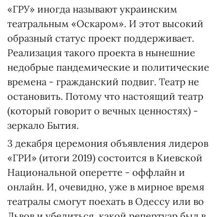
«ГРУ» иногда называют украинским
театральным «Оскаром». И этот высокий
образный статус проект поддерживает.
Реализация такого проекта в нынешние
недобрые пандемические и политические
времена - гражданский подвиг. Театр не
остановить. Потому что настоящий театр
(который говорит о вечных ценностях) -
зеркало Бытия.
3 декабря церемония объявления лидеров
«ГРИ» (итоги 2019) состоится в Киевской
Национальной оперетте - оффлайн и
онлайн. И, очевидно, уже в мирное время
театралы смогут поехать в Одессу или во
Львов и убедиться, какой репертуар был в