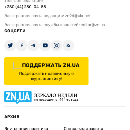
Телефон редакции:
+380 (44) 280-04-85
Электронная почта редакции:
zn94@ukr.net
Электронная почта службы новостей:
editor@zn.ua
СОЦСЕТИ
ПОДДЕРЖАТЬ ZN.UA
Поддержать независимую
журналистику!
ЗЕРКАЛО НЕДЕЛИ
не подводим с 1994-го года
АРХИВ
Внутренняя политика
Социальная защита