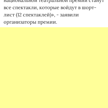
национальной театральной премии станут
все спектакли, которые войдут в шорт-
лист (12 спектаклей)», - заявили
организаторы премии.