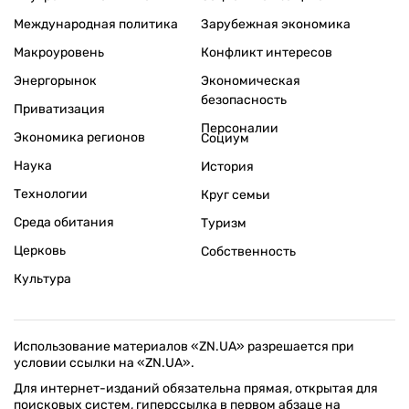
Международная политика
Зарубежная экономика
Макроуровень
Конфликт интересов
Энергорынок
Экономическая
безопасность
Приватизация
Персоналии
Экономика регионов
Социум
Наука
История
Технологии
Круг семьи
Среда обитания
Туризм
Церковь
Собственность
Культура
Использование материалов «ZN.UA» разрешается при
условии ссылки на «ZN.UA».
Для интернет-изданий обязательна прямая, открытая для
поисковых систем, гиперссылка в первом абзаце на