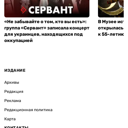
«Не забывайте о том, кто вы есть»:
В Музее ист
группа «Сервант» записала концерт
открылась в
для украинцев, находящихся под
к 55-летию 
оккупацией
ИЗДАНИЕ
Архивы
Редакция
Реклама
Редакционная политика
Карта
КОНТАКТЫ