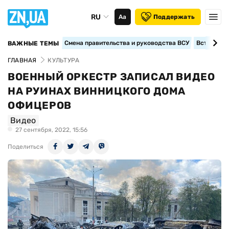
RU
Аа
Поддержать
Смена правительства и руководства ВСУ
Вступление
ВАЖНЫЕ ТЕМЫ
ГЛАВНАЯ
КУЛЬТУРА
ВОЕННЫЙ ОРКЕСТР ЗАПИСАЛ ВИДЕО
НА РУИНАХ ВИННИЦКОГО ДОМА
ОФИЦЕРОВ
Видео
27 сентября, 2022, 15:56
Поделиться