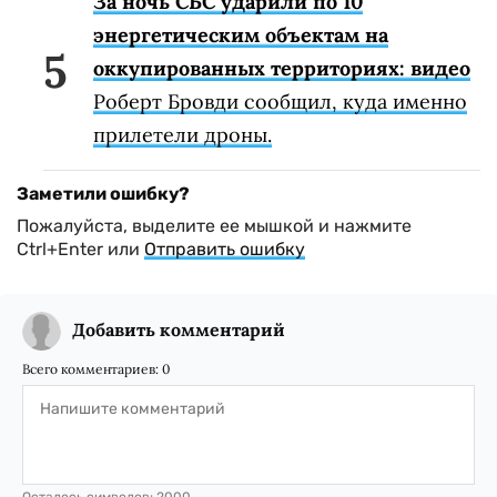
За ночь СБС ударили по 10
энергетическим объектам на
оккупированных территориях: видео
Роберт Бровди сообщил, куда именно
прилетели дроны.
Заметили ошибку?
Пожалуйста, выделите ее мышкой и нажмите
Ctrl+Enter или
Отправить ошибку
Добавить комментарий
Всего комментариев:
0