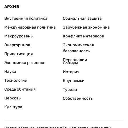
АРХИВ
Внутренняя политика
Социальная защита
Международная политика
Зарубежная экономика
Макроуровень
Конфликт интересов
Энергорынок
Экономическая
безопасность
Приватизация
Персоналии
Экономика регионов
Социум
Наука
История
Технологии
Круг семьи
Среда обитания
Туризм
Церковь
Собственность
Культура