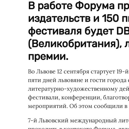
В работе Форума пр
издательств и 150 
фестиваля будет DB
(Великобритания), 
премии.
Во Львове 12 сентября стартует 19-
пяти дней львовяне и гости города
литературно-художественному дейс
фестивали, конференции, благотво
мероприятий. Об этом сообщили в 
7-й Львовский международный лит
проходить в контексте Форума, яв