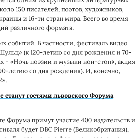
оло 150 писателей, поэтов, художников,
краины и 16-ти стран мира. Всего во время
ций различного формата.
х событий. В частности, фестиваль видео
Шульц» (к 120-летию со дня рождения и 70-
ах - «Ночь поэзии и музыки нон-стоп», акция
0-летию со дня рождения). И, конечно,
2».
re станут гостями львовского Форума
оте Форума примут участие 400 издательств и
тиваля будет DBC Pierre (Великобритания),