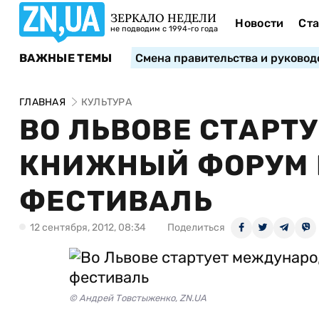
ЗЕРКАЛО НЕДЕЛИ
Новости
Ста
не подводим с 1994-го года
ВАЖНЫЕ ТЕМЫ
Смена правительства и руковод
ГЛАВНАЯ
КУЛЬТУРА
ВО ЛЬВОВЕ СТАР
КНИЖНЫЙ ФОРУМ 
ФЕСТИВАЛЬ
12 сентября, 2012, 08:34
Поделиться
© Андрей Товстыженко, ZN.UA