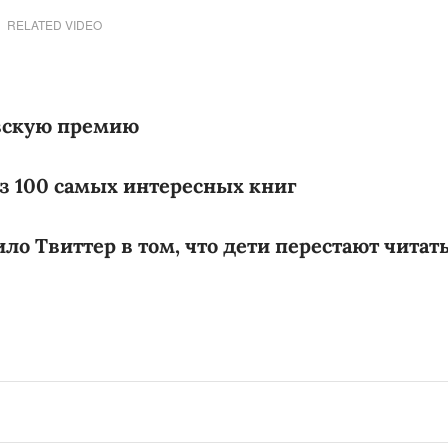
RELATED VIDEO
вскую премию
из 100 самых интересных книг
о Твиттер в том, что дети перестают читат