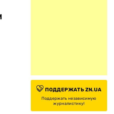
м
ПОДДЕРЖАТЬ ZN.UA
Поддержать независимую
журналистику!