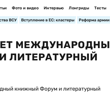
тьи
Фото и видео
Интервью
Лонгриды
Тесты
ства ВСУ
Вступление в ЕС: кластеры
Реформа армии
ТУЕТ МЕЖДУНАРОДН
И ЛИТЕРАТУРНЫЙ