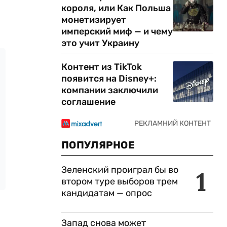
короля, или Как Польша
монетизирует
имперский миф — и чему
это учит Украину
Контент из TikTok
появится на Disney+:
компании заключили
соглашение
ПОПУЛЯРНОЕ
Зеленский проиграл бы во
1
втором туре выборов трем
кандидатам — опрос
Запад снова может