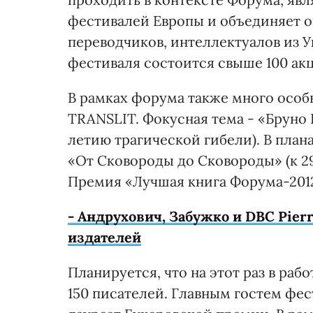
фестивалей Европы и объединяет ок
переводчиков, интеллектуалов из У
фестиваля состоится свыше 100 ак
В рамках форума также много особы
TRANSLIT. Фокусная тема - «Бруно 
летию трагической гибели). В план
«От Сковороды до Сковороды» (к 29
Премия «Лучшая книга Форума-201
- Андрухович, Забужко и DBC Pier
издателей
Планируется, что на этот раз в раб
150 писателей. Главным гостем фес