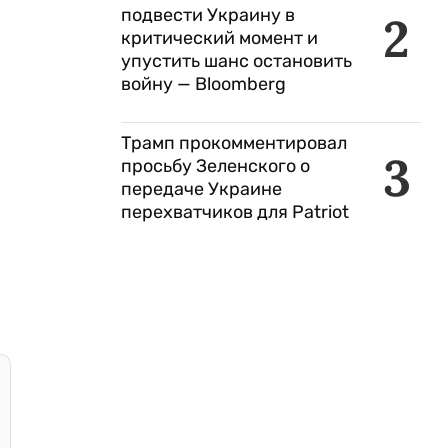
подвести Украину в
2
критический момент и
упустить шанс остановить
войну — Bloomberg
Трамп прокомментировал
3
просьбу Зеленского о
передаче Украине
перехватчиков для Patriot