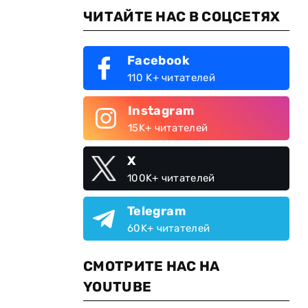
ЧИТАЙТЕ НАС В СОЦСЕТЯХ
Facebook
110 K+ читателей
Instagram
15K+ читателей
X
100K+ читателей
Telegram
60K+ читателей
СМОТРИТЕ НАС НА
YOUTUBE