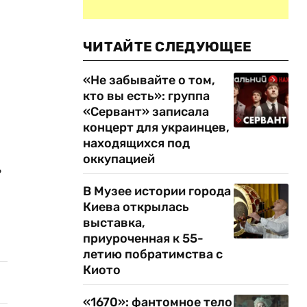
ЧИТАЙТЕ СЛЕДУЮЩЕЕ
«Не забывайте о том,
кто вы есть»: группа
«Сервант» записала
концерт для украинцев,
находящихся под
оккупацией
ь
В Музее истории города
Киева открылась
выставка,
приуроченная к 55-
летию побратимства с
Киото
«1670»: фантомное тело