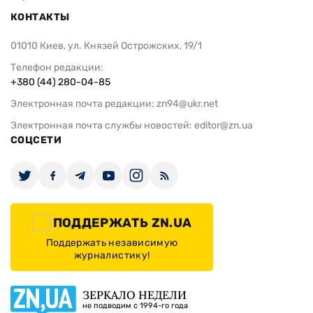
КОНТАКТЫ
01010 Киев, ул. Князей Острожских, 19/1
Телефон редакции:
+380 (44) 280-04-85
Электронная почта редакции:
zn94@ukr.net
Электронная почта службы новостей:
editor@zn.ua
СОЦСЕТИ
ПОДДЕРЖАТЬ ZN.UA
Поддержать независимую
журналистику!
ЗЕРКАЛО НЕДЕЛИ
не подводим с 1994-го года