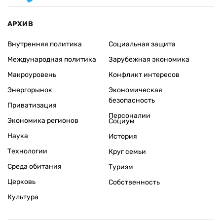
АРХИВ
Внутренняя политика
Социальная защита
Международная политика
Зарубежная экономика
Макроуровень
Конфликт интересов
Энергорынок
Экономическая
безопасность
Приватизация
Персоналии
Экономика регионов
Социум
Наука
История
Технологии
Круг семьи
Среда обитания
Туризм
Церковь
Собственность
Культура