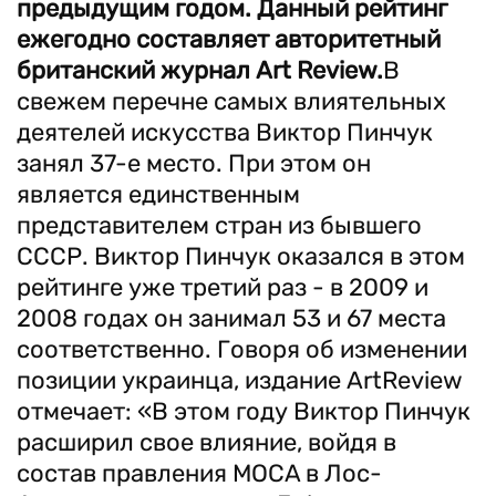
предыдущим годом. Данный рейтинг
ежегодно составляет авторитетный
британский журнал Art Review.
В
свежем перечне самых влиятельных
деятелей искусства Виктор Пинчук
занял 37-е место. При этом он
является единственным
представителем стран из бывшего
СССР. Виктор Пинчук оказался в этом
рейтинге уже третий раз - в 2009 и
2008 годах он занимал 53 и 67 места
соответственно. Говоря об изменении
позиции украинца, издание ArtReview
отмечает: «В этом году Виктор Пинчук
расширил свое влияние, войдя в
состав правления MOCA в Лос-