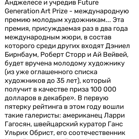
Анджелесе и учредив Future
Generation Art Prize - международную
премию молодым художникам... Эта
премия, присуждаемая раз в два года
международным жюри, в состав
которого среди других входят Дэниел
Бирнбаум, Роберт Сторр и Ай Вейвей,
будет вручена молодому художнику
(из уже оглашенного списка
художников до 35 лет), который
получит в качестве приза 100 000
долларов в декабре». В первую
пятерку рейтинга в этом году вошли
такие галеристы: американец Ларри
Гагосян, швейцарский куратор Ганс
Ульрих Обрист, его соотечественник