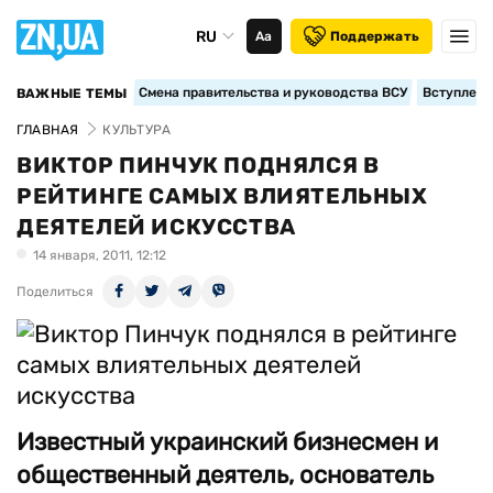
RU
Аа
Поддержать
Смена правительства и руководства ВСУ
Вступление
ВАЖНЫЕ ТЕМЫ
ГЛАВНАЯ
КУЛЬТУРА
ВИКТОР ПИНЧУК ПОДНЯЛСЯ В
РЕЙТИНГЕ САМЫХ ВЛИЯТЕЛЬНЫХ
ДЕЯТЕЛЕЙ ИСКУССТВА
14 января, 2011, 12:12
Поделиться
Известный украинский бизнесмен и
общественный деятель, основатель