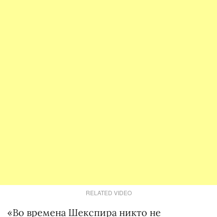
RELATED VIDEO
«Во времена Шекспира никто не