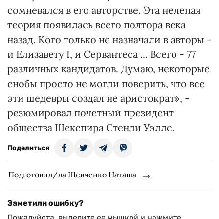
сомневался в его авторстве. Эта нелепая
теория появилась всего полтора века
назад. Кого только не назначали в авторы -
и Елизавету I, и Сервантеса ... Всего - 77
различных кандидатов. Думаю, некоторые
снобы просто не могли поверить, что все
эти шедевры создал не аристократ», -
резюмировал почетный президент
общества Шекспира Стенли Уэллс.
Поделиться
Подготовил/ла Шевченко Наташа
Заметили ошибку?
Пожалуйста, выделите ее мышкой и нажмите