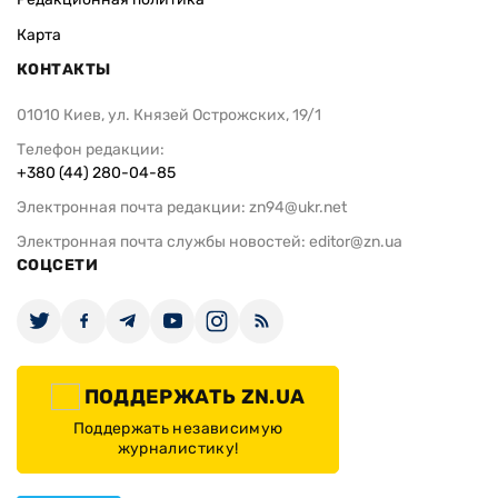
Карта
КОНТАКТЫ
01010 Киев, ул. Князей Острожских, 19/1
Телефон редакции:
+380 (44) 280-04-85
Электронная почта редакции:
zn94@ukr.net
Электронная почта службы новостей:
editor@zn.ua
СОЦСЕТИ
ПОДДЕРЖАТЬ ZN.UA
Поддержать независимую
журналистику!