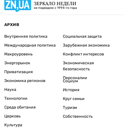
ЗЕРКАЛО НЕДЕЛИ
не подводим с 1994-го года
АРХИВ
Внутренняя политика
Социальная защита
Международная политика
Зарубежная экономика
Макроуровень
Конфликт интересов
Энергорынок
Экономическая
безопасность
Приватизация
Персоналии
Экономика регионов
Социум
Наука
История
Технологии
Круг семьи
Среда обитания
Туризм
Церковь
Собственность
Культура