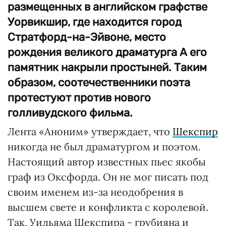
размещенных в английском графстве
Уорвикшир, где находится город
Стратфорд-на-Эйвоне, место
рождения великого драматурга А его
памятник накрыли простыней. Таким
образом, соотечественники поэта
протестуют против нового
голливудского фильма.
Лента «Аноним» утверждает, что
Шекспир
никогда не был драматургом и поэтом.
Настоящий автор известных пьес якобы
граф из Оксфорда. Он не мог писать под
своим именем из-за неодобрения в
высшем свете и конфликта с королевой.
Так, Уильяма Шекспира - грубияна и