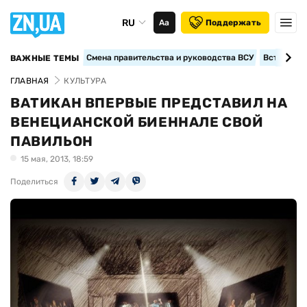
RU
Аа
Поддержать
Смена правительства и руководства ВСУ
Вступление
ВАЖНЫЕ ТЕМЫ
ГЛАВНАЯ
КУЛЬТУРА
ВАТИКАН ВПЕРВЫЕ ПРЕДСТАВИЛ НА
ВЕНЕЦИАНСКОЙ БИЕННАЛЕ СВОЙ
ПАВИЛЬОН
15 мая, 2013, 18:59
Поделиться