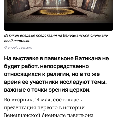
Ватикан впервые представил на Венецианской биеннале
свой павильон
© angelqueen.org
На выставке в павильоне Ватикана не
будет работ, непосредственно
относящихся к религии, но в то же
время ее участники исследуют темы,
важные с точки зрения церкви.
Во вторник, 14 мая, состоялась
презентация первого в истории
Венецианской биеннале
павильона