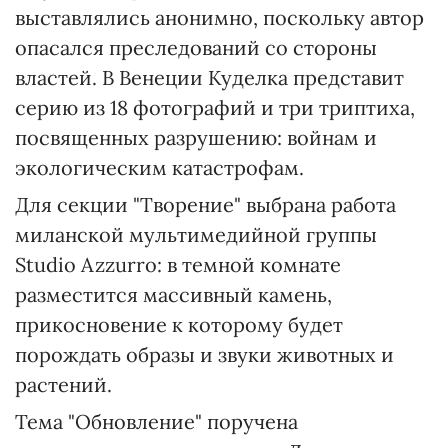
выставлялись анонимно, поскольку автор
опасался преследований со стороны
властей. В Венеции Куделка представит
серию из 18 фотографий и три триптиха,
посвященных разрушению: войнам и
экологическим катастрофам.
Для секции "Творение" выбрана работа
миланской мультимедийной группы
Studio Azzurro: в темной комнате
разместится массивный камень,
прикосновение к которому будет
порождать образы и звуки животных и
растений.
Тема "Обновление" поручена