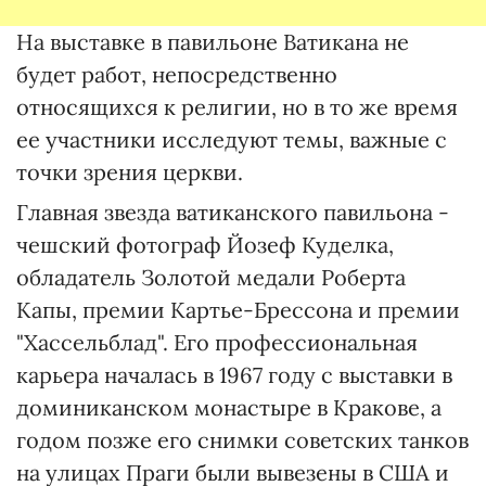
На выставке в павильоне Ватикана не
будет работ, непосредственно
относящихся к религии, но в то же время
ее участники исследуют темы, важные с
точки зрения церкви.
Главная звезда ватиканского павильона -
чешский фотограф Йозеф Куделка,
обладатель Золотой медали Роберта
Капы, премии Картье-Брессона и премии
"Хассельблад". Его профессиональная
карьера началась в 1967 году с выставки в
доминиканском монастыре в Кракове, а
годом позже его снимки советских танков
на улицах Праги были вывезены в США и