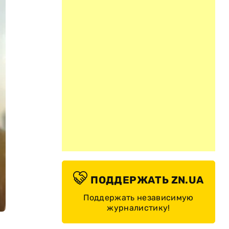
ПОДДЕРЖАТЬ ZN.UA
Поддержать независимую
журналистику!