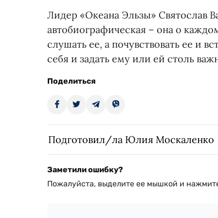
Лидер «Океана Эльзы» Святослав Ва
автобиографическая – она о каждом
слушать ее, а почувствовать ее и в
себя и задать ему или ей столь ва
Поделиться
Подготовил/ла Юлия Москаленко
Заметили ошибку?
Пожалуйста, выделите ее мышкой и нажмите