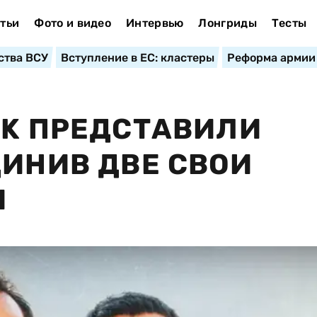
тьи
Фото и видео
Интервью
Лонгриды
Тесты
ства ВСУ
Вступление в ЕС: кластеры
Реформа армии
AK ПРЕДСТАВИЛИ
ДИНИВ ДВЕ СВОИ
И