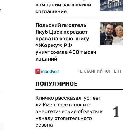
компании заключили
к
соглашение
Польский писатель
Якуб Цвек передаст
права на свою книгу
«Жоржу»: РФ
уничтожила 400 тысяч
изданий
ПОПУЛЯРНОЕ
Кличко рассказал, успеет
ли Киев восстановить
1
энергетические объекты к
началу отопительного
сезона