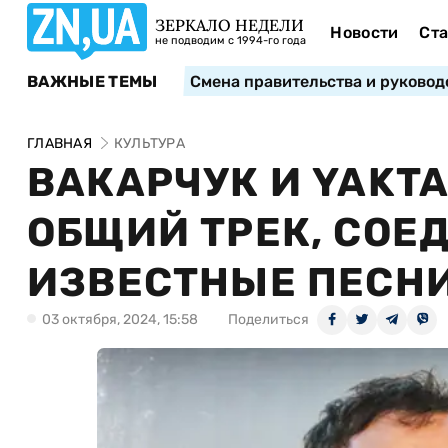
ЗЕРКАЛО НЕДЕЛИ
Новости
Ста
не подводим с 1994-го года
ВАЖНЫЕ ТЕМЫ
Смена правительства и руковод
ГЛАВНАЯ
КУЛЬТУРА
ВАКАРЧУК И YAKT
ОБЩИЙ ТРЕК, СОЕ
ИЗВЕСТНЫЕ ПЕСН
03 октября, 2024, 15:58
Поделиться