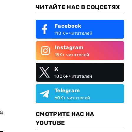
ЧИТАЙТЕ НАС В СОЦСЕТЯХ
Facebook
110 K+ читателей
Instagram
15K+ читателей
X
100K+ читателей
Telegram
60K+ читателей
а
СМОТРИТЕ НАС НА
YOUTUBE