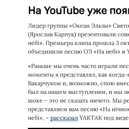
На YouTube уже поя
Лидер группы «Океан Эльзы» Свят
(Ярослав Карпук) презентовали сов
небі». Премьера клипа прошла 3 ок
объединили песню ОЭ «На небі» и 
«Раньше мы очень часто играли пес
моменты я представлял, как когда
Вакарчуком и, возможно, спою вмес
был на нашем выступлении, и мы эк
шоке – это не сказать ничего. Мы 
представляем вам песню «На нічном
небі», –
рассказал
YAKTAK под виде