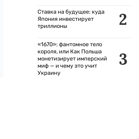
Ставка на будущее: куда
2
Япония инвестирует
триллионы
«1670»: фантомное тело
короля, или Как Польша
3
монетизирует имперский
миф — и чему это учит
Украину