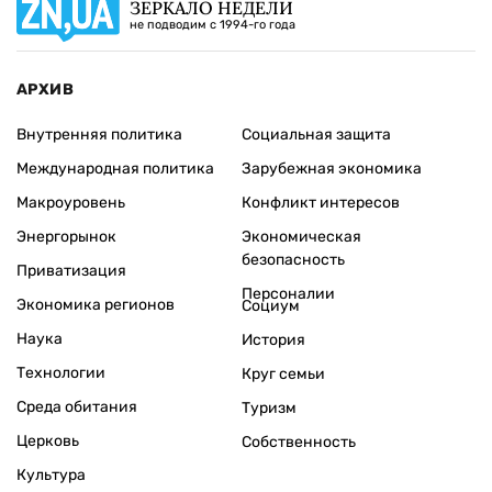
ЗЕРКАЛО НЕДЕЛИ
не подводим с 1994-го года
АРХИВ
Внутренняя политика
Социальная защита
Международная политика
Зарубежная экономика
Макроуровень
Конфликт интересов
Энергорынок
Экономическая
безопасность
Приватизация
Персоналии
Экономика регионов
Социум
Наука
История
Технологии
Круг семьи
Среда обитания
Туризм
Церковь
Собственность
Культура