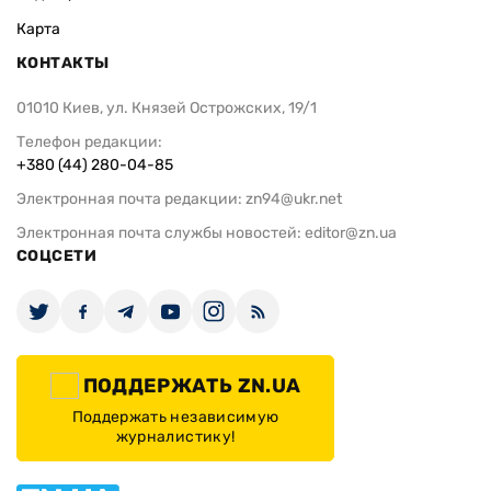
Карта
КОНТАКТЫ
01010 Киев, ул. Князей Острожских, 19/1
Телефон редакции:
+380 (44) 280-04-85
Электронная почта редакции:
zn94@ukr.net
Электронная почта службы новостей:
editor@zn.ua
СОЦСЕТИ
ПОДДЕРЖАТЬ ZN.UA
Поддержать независимую
журналистику!