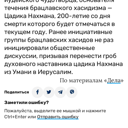
течения брацлавского хасидизма —
Цадика Нахмана, 200-летие со дня
смерти которого будет отмечаться в
текущем году. Ранее инициативные
группы брацлавских хасидов не раз
инициировали общественные
дискуссии, призывая перенести гроб
духовного наставника цадика Нахмана
из Умани в Иерусалим.
По материалам «
Дела
»
Поделиться
Заметили ошибку?
Пожалуйста, выделите ее мышкой и нажмите
Ctrl+Enter или
Отправить ошибку