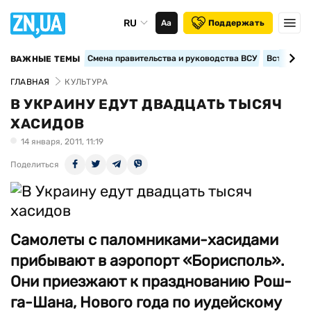
RU
Аа
Поддержать
Смена правительства и руководства ВСУ
Вступление
ВАЖНЫЕ ТЕМЫ
ГЛАВНАЯ
КУЛЬТУРА
В УКРАИНУ ЕДУТ ДВАДЦАТЬ ТЫСЯЧ
ХАСИДОВ
14 января, 2011, 11:19
Поделиться
Самолеты с паломниками-хасидами
прибывают в аэропорт «Борисполь».
Они приезжают к празднованию Рош-
га-Шана, Нового года по иудейскому