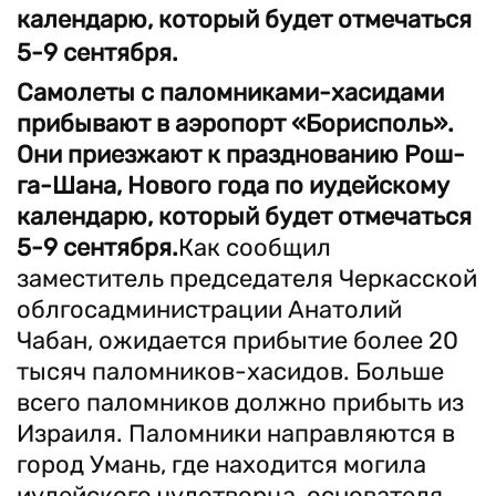
календарю, который будет отмечаться
5-9 сентября.
Самолеты с паломниками-хасидами
прибывают в аэропорт «Борисполь».
Они приезжают к празднованию Рош-
га-Шана, Нового года по иудейскому
календарю, который будет отмечаться
5-9 сентября.
Как сообщил
заместитель председателя Черкасской
облгосадминистрации Анатолий
Чабан, ожидается прибытие более 20
тысяч паломников-хасидов. Больше
всего паломников должно прибыть из
Израиля. Паломники направляются в
город Умань, где находится могила
иудейского чудотворца, основателя