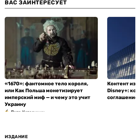
ВАС ЗАИНТЕРЕСУЕТ
«1670»: фантомное тело короля,
Контент из T
или Как Польша монетизирует
Disney+: ко
имперский миф — и чему это учит
соглашение
Украину
Петр Катеринич
ИЗДАНИЕ