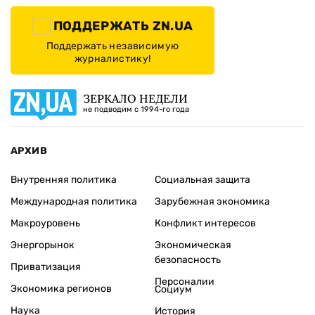
ПОДДЕРЖАТЬ ZN.UA
Поддержать независимую
журналистику!
ЗЕРКАЛО НЕДЕЛИ
не подводим с 1994-го года
АРХИВ
Внутренняя политика
Социальная защита
Международная политика
Зарубежная экономика
Макроуровень
Конфликт интересов
Энергорынок
Экономическая
безопасность
Приватизация
Персоналии
Экономика регионов
Социум
Наука
История