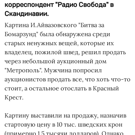
корреспондент "Радио Свобода" в
Скандинавии.
Картина И.Айвазовского "Битва за
Бомарзунд" была обнаружена среди
старых ненужных вещей, которые их
владелец, пожилой швед, решил продать
через небольшой аукционный дом
"Метрополь". Мужчина попросил
аукционистов продать все, что хоть что-то
стоит, а остальное отослать в Красный
Крест.
Картину выставили на продажу, назначив
стартовую цену в 10 тыс. шведских крон
(примерно 1,5 тысячи долларов). Однако