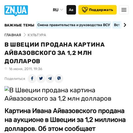
RU
Аа
Поддержать
Смена правительства и руководства ВСУ
Вступление
ВАЖНЫЕ ТЕМЫ
ГЛАВНАЯ
КУЛЬТУРА
В ШВЕЦИИ ПРОДАНА КАРТИНА
АЙВАЗОВСКОГО ЗА 1,2 МЛН
ДОЛЛАРОВ
16 июня, 2011, 19:36
Поделиться
Картина Ивана Айвазовского продана
на аукционе в Швеции за 1,2 миллиона
долларов. Об этом сообщает