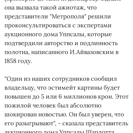
она вызвала такой ажиотаж, что
представители "Метрополя" решили
проконсультироваться с экспертами
аукционного дома Уппсалы, которые
подтвердили авторство и подлинность
полотна, написанного И.Айвазовским в
1858 году.
"Один из наших сотрудников сообщил
владельцу, что эстимейт картины будет
повышен до 5 или 6 миллионов крон. Этот
пожилой человек был абсолютно
шокирован новостью. Он был уверен, что
его разыгрывают", - сказала представитель
аукционного дома Уппсалы Шарлотта