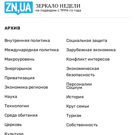
ЗЕРКАЛО НЕДЕЛИ
не подводим с 1994-го года
АРХИВ
Внутренняя политика
Социальная защита
Международная политика
Зарубежная экономика
Макроуровень
Конфликт интересов
Энергорынок
Экономическая
безопасность
Приватизация
Персоналии
Экономика регионов
Социум
Наука
История
Технологии
Круг семьи
Среда обитания
Туризм
Церковь
Собственность
Культура