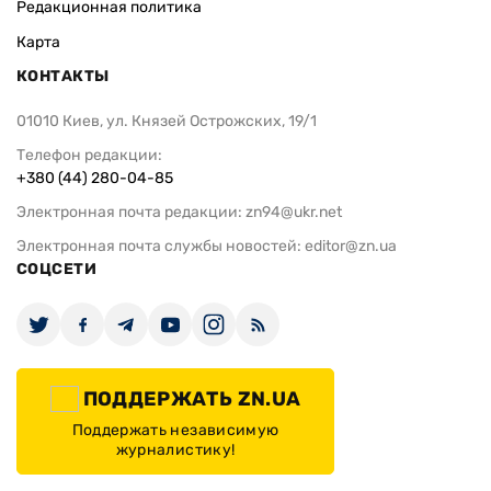
Редакционная политика
Карта
КОНТАКТЫ
01010 Киев, ул. Князей Острожских, 19/1
Телефон редакции:
+380 (44) 280-04-85
Электронная почта редакции:
zn94@ukr.net
Электронная почта службы новостей:
editor@zn.ua
СОЦСЕТИ
ПОДДЕРЖАТЬ ZN.UA
Поддержать независимую
журналистику!