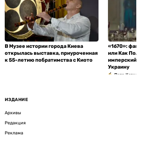
В Музее истории города Киева
«1670»: фан
открылась выставка, приуроченная
или Как Пол
к 55-летию побратимства с Киото
имперский м
Украину
Петр Катери
ИЗДАНИЕ
Архивы
Редакция
Реклама