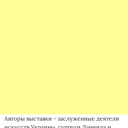
Авторы выставки - заслуженные деятели
искусств Украины, супруги Даниила и