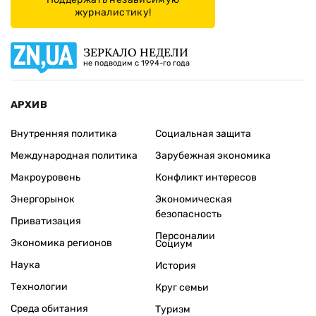
журналистику!
ЗЕРКАЛО НЕДЕЛИ
не подводим с 1994-го года
АРХИВ
Внутренняя политика
Социальная защита
Международная политика
Зарубежная экономика
Макроуровень
Конфликт интересов
Энергорынок
Экономическая
безопасность
Приватизация
Персоналии
Экономика регионов
Социум
Наука
История
Технологии
Круг семьи
Среда обитания
Туризм