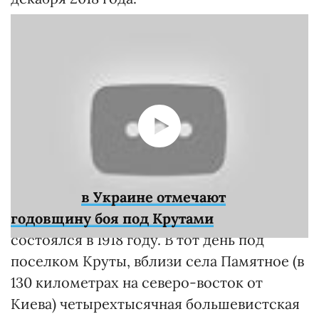
29 января
в Украине отмечают
годовщину боя под Крутами
, который
состоялся в 1918 году. В тот день под
поселком Круты, вблизи села Памятное (в
130 километрах на северо-восток от
Киева) четырехтысячная большевистская