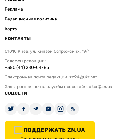
Реклама
Редакционная политика
Карта
КОНТАКТЫ
01010 Киев, ул. Князей Острожских, 19/1
Телефон редакции:
+380 (44) 280-04-85
Электронная почта редакции:
zn94@ukr.net
Электронная почта службы новостей:
editor@zn.ua
СОЦСЕТИ
ПОДДЕРЖАТЬ ZN.UA
Поддержать независимую