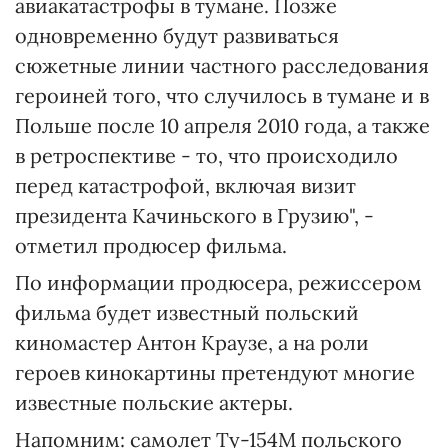
авиакатастрофы в тумане. Позже
одновременно будут развиваться
сюжетные линии частного расследования
героиней того, что случилось в тумане и в
Польше после 10 апреля 2010 года, а также
в ретроспективе - то, что происходило
перед катастрофой, включая визит
президента Качиньского в Грузию", -
отметил продюсер фильма.
По информации продюсера, режиссером
фильма будет известный польский
киномастер Антон Краузе, а на роли
героев кинокартины претендуют многие
известные польские актеры.
Напомним: самолет Ту-154М польского