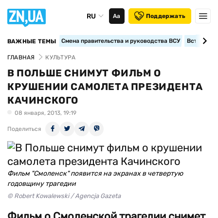
RU
Аа
Поддержать
Смена правительства и руководства ВСУ
Вступление
ВАЖНЫЕ ТЕМЫ
ГЛАВНАЯ
КУЛЬТУРА
В ПОЛЬШЕ СНИМУТ ФИЛЬМ О
КРУШЕНИИ САМОЛЕТА ПРЕЗИДЕНТА
КАЧИНСКОГО
08 января, 2013, 19:19
Поделиться
Фильм "Смоленск" появится на экранах в четвертую
годовщину трагедии
© Robert Kowalewski / Agencja Gazeta
Фильм о Смоленской трагедии снимет