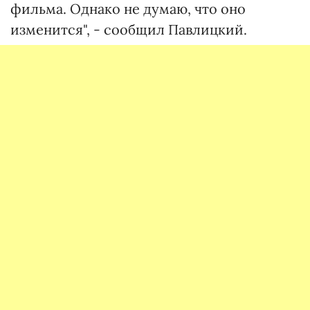
фильма. Однако не думаю, что оно
изменится", - сообщил Павлицкий.