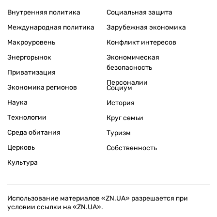
Внутренняя политика
Социальная защита
Международная политика
Зарубежная экономика
Макроуровень
Конфликт интересов
Энергорынок
Экономическая
безопасность
Приватизация
Персоналии
Экономика регионов
Социум
Наука
История
Технологии
Круг семьи
Среда обитания
Туризм
Церковь
Собственность
Культура
Использование материалов «ZN.UA» разрешается при
условии ссылки на «ZN.UA».