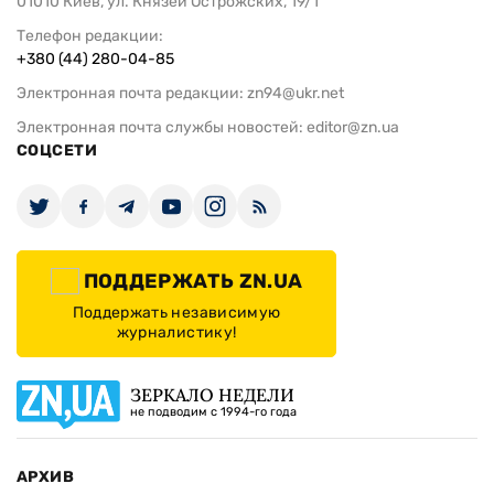
01010 Киев, ул. Князей Острожских, 19/1
Телефон редакции:
+380 (44) 280-04-85
Электронная почта редакции:
zn94@ukr.net
Электронная почта службы новостей:
editor@zn.ua
СОЦСЕТИ
ПОДДЕРЖАТЬ ZN.UA
Поддержать независимую
журналистику!
ЗЕРКАЛО НЕДЕЛИ
не подводим с 1994-го года
АРХИВ