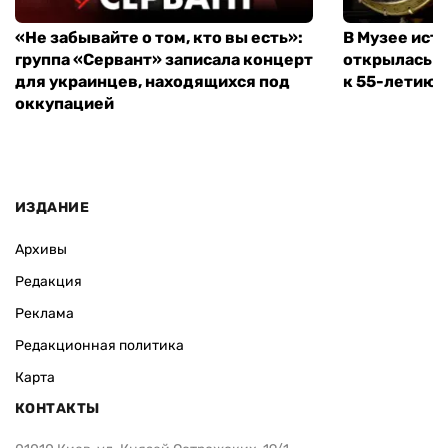
«Не забывайте о том, кто вы есть»:
В Музее ист
группа «Сервант» записала концерт
открылась в
для украинцев, находящихся под
к 55-летию 
оккупацией
ИЗДАНИЕ
Архивы
Редакция
Реклама
Редакционная политика
Карта
КОНТАКТЫ