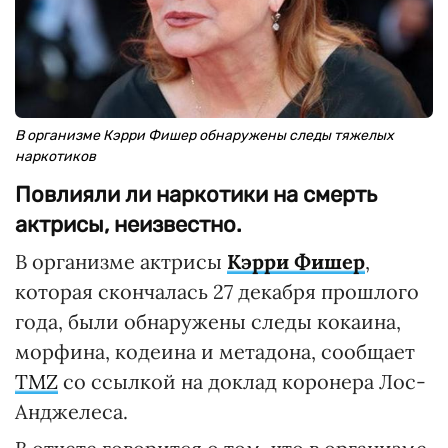
В организме Кэрри Фишер обнаружены следы тяжелых
наркотиков
Повлияли ли наркотики на смерть
актрисы, неизвестно.
В организме актрисы
Кэрри Фишер
,
которая скончалась 27 декабря прошлого
года, были обнаружены следы кокаина,
морфина, кодеина и метадона, сообщает
TMZ
со ссылкой на доклад коронера Лос-
Анджелеса.