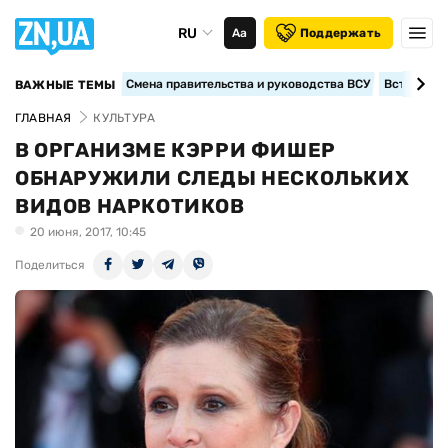
RU
Аа
Поддержать
Смена правительства и руководства ВСУ
Вступление
ВАЖНЫЕ ТЕМЫ
ГЛАВНАЯ
КУЛЬТУРА
В ОРГАНИЗМЕ КЭРРИ ФИШЕР
ОБНАРУЖИЛИ СЛЕДЫ НЕСКОЛЬКИХ
ВИДОВ НАРКОТИКОВ
20 июня, 2017, 10:45
Поделиться