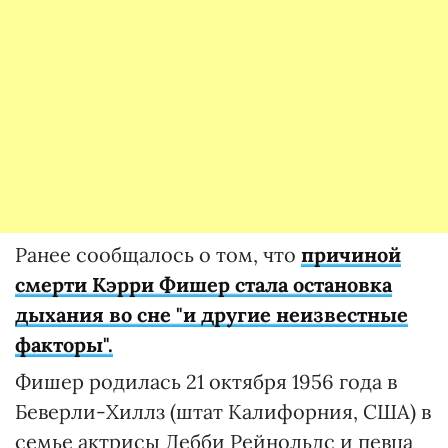
Ранее сообщалось о том, что
причиной
смерти Кэрри Фишер стала остановка
дыхания во сне "и другие неизвестные
факторы".
Фишер родилась 21 октября 1956 года в
Беверли-Хиллз (штат Калифорния, США) в
семье актрисы Дебби Рейнольдс и певца