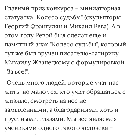
Главный приз конкурса – миниатюрная
статуэтка "Колесо судьбы" (скульпторы
Георгий Франгулян и Михаил Рева). А в
этом году Ревой был сделан еще и
памятный знак "Колесо судьбы", который
тут же был вручен писателю-сатирику
Михаилу Жванецкому с формулировкой
"За все!".
"Очень много людей, которые учат нас
жить, но мало тех, кто учит обращаться с
жизнью, смотреть на нее не
замыленными, а благодарными, хоть и
грустными, глазами. Мы все являемся
учениками одного такого человека –