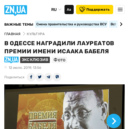
RU
Аа
Поддержать
Смена правительства и руководства ВСУ
Вступление
ВАЖНЫЕ ТЕМЫ
ГЛАВНАЯ
КУЛЬТУРА
В ОДЕССЕ НАГРАДИЛИ ЛАУРЕАТОВ
ПРЕМИИ ИМЕНИ ИСААКА БАБЕЛЯ
Фото
ЭКСКЛЮЗИВ
12 июля, 2019, 13:56
Поделиться