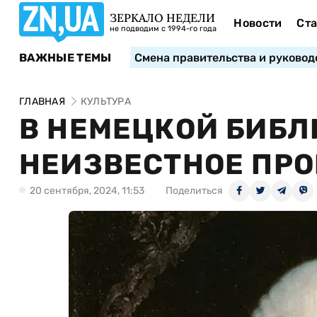
ЗЕРКАЛО НЕДЕЛИ
Новости
Ста
не подводим с 1994-го года
ВАЖНЫЕ ТЕМЫ
Смена правительства и руковод
ГЛАВНАЯ
КУЛЬТУРА
В НЕМЕЦКОЙ БИБЛ
НЕИЗВЕСТНОЕ ПР
20 сентября, 2024, 11:53
Поделиться