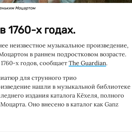
леньким Моцартом
 1760-х годах.
нее неизвестное музыкальное произведение,
Моцартом в раннем подростковом возрасте.
1760-х годов, сообщает
The Guardian
.
иатюр для струнного трио
оизведение нашли в музыкальной библиотеке
леднего издания каталога Кёхеля, полного
оцарта. Оно внесено в каталог как Ganz