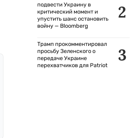
подвести Украину в
2
критический момент и
упустить шанс остановить
войну — Bloomberg
Трамп прокомментировал
3
просьбу Зеленского о
передаче Украине
перехватчиков для Patriot