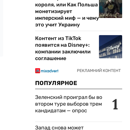
короля, или Как Польша
монетизирует
имперский миф — и чему
это учит Украину
Контент из TikTok
появится на Disney+:
компании заключили
соглашение
ПОПУЛЯРНОЕ
Зеленский проиграл бы во
1
втором туре выборов трем
кандидатам — опрос
Запад снова может