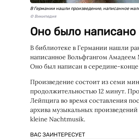
В Германии нашли произведение, написанное ма
© Википедия
Оно было написано в
В библиотеке в Германии нашли ра
написанное Вольфгангом Амадеем 
Оно был написан в середине-конце 
Произведение состоит из семи мин
продолжительностью 12 минут. Пр
Лейпцига во время составления пос
архива музыкальных произведений М
kleine Nachtmusik.
ВАС ЗАИНТЕРЕСУЕТ