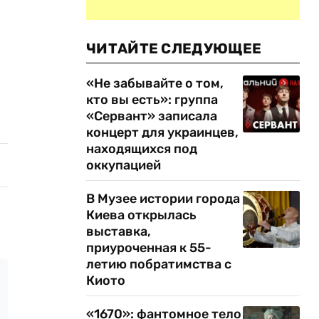
ЧИТАЙТЕ СЛЕДУЮЩЕЕ
«Не забывайте о том,
кто вы есть»: группа
«Сервант» записала
концерт для украинцев,
находящихся под
оккупацией
В Музее истории города
Киева открылась
выставка,
приуроченная к 55-
летию побратимства с
Киото
«1670»: фантомное тело