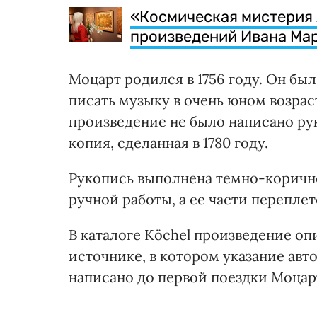
«Космическая мистерия 
произведений Ивана Ма
Моцарт родился в 1756 году. Он б
писать музыку в очень юном возрас
произведение не было написано рук
копия, сделанная в 1780 году.
Рукопись выполнена темно-коричн
ручной работы, а ее части перепле
В каталоге Köchel произведение оп
источнике, в котором указание авт
написано до первой поездки Моцар