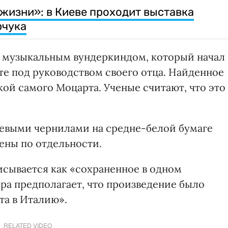
жизни»: в Киеве проходит выставка
рчука
ыл музыкальным вундеркиндом, который начал
те под руководством своего отца. Найденное
ой самого Моцарта. Ученые считают, что это
евыми чернилами на средне-белой бумаге
тены по отдельности.
исывается как «сохраненное в одном
ора предполагает, что произведение было
та в Италию».
RELATED VIDEO