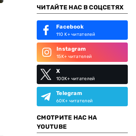
ЧИТАЙТЕ НАС В СОЦСЕТЯХ
Facebook
110 K+ читателей
Instagram
15K+ читателей
X
100K+ читателей
Telegram
60K+ читателей
СМОТРИТЕ НАС НА
YOUTUBE