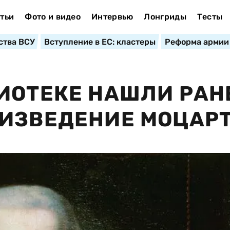
тьи
Фото и видео
Интервью
Лонгриды
Тесты
ства ВСУ
Вступление в ЕС: кластеры
Реформа армии
ИОТЕКЕ НАШЛИ РАН
ОИЗВЕДЕНИЕ МОЦАР