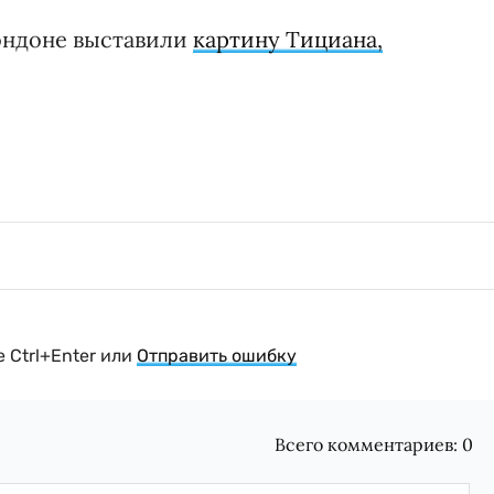
ондоне выставили
картину Тициана,
 Ctrl+Enter или
Отправить ошибку
Всего комментариев:
0