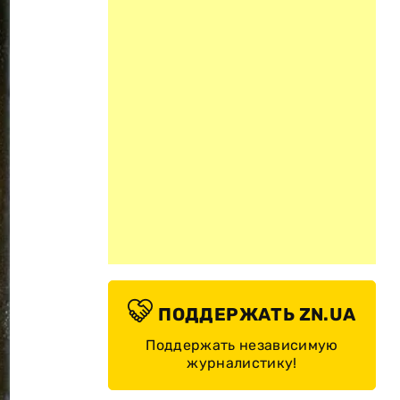
ПОДДЕРЖАТЬ ZN.UA
Поддержать независимую
журналистику!