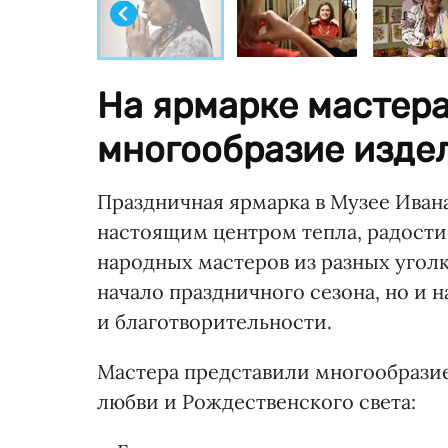
На ярмарке мастер
многообразие изде
Праздничная ярмарка в Музее Иван
настоящим центром тепла, радости
народных мастеров из разных угол
начало праздничного сезона, но и 
и благотворительности.
Мастера представили многообразие
любви и Рождественского света: