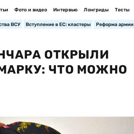
тьи
Фото и видео
Интервью
Лонгриды
Тесты
ства ВСУ
Вступление в ЕС: кластеры
Реформа армии
ОНЧАРА ОТКРЫЛИ
МАРКУ: ЧТО МОЖНО