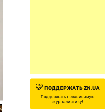
ПОДДЕРЖАТЬ ZN.UA
© Василий Артюшенко, ZN.UA
Поддержать независимую
журналистику!