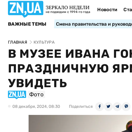
ЗЕРКАЛО НЕДЕЛИ
Новости
Ста
не подводим с 1994-го года
ВАЖНЫЕ ТЕМЫ
Смена правительства и руковод
ГЛАВНАЯ
КУЛЬТУРА
В МУЗЕЕ ИВАНА Г
ПРАЗДНИЧНУЮ ЯР
УВИДЕТЬ
Фото
08 декабря, 2024, 08:30
Поделиться