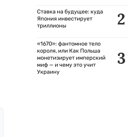
Ставка на будущее: куда
2
Япония инвестирует
триллионы
«1670»: фантомное тело
короля, или Как Польша
3
монетизирует имперский
миф — и чему это учит
Украину