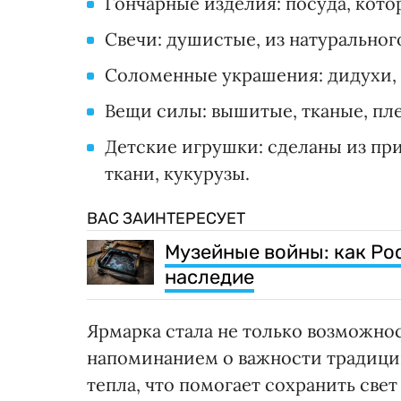
Гончарные изделия: посуда, кото
Свечи: душистые, из натуральног
Соломенные украшения: дидухи, 
Вещи силы: вышитые, тканые, пле
Детские игрушки: сделаны из при
ткани, кукурузы.
ВАС ЗАИНТЕРЕСУЕТ
Музейные войны: как Ро
наследие
Ярмарка стала не только возможно
напоминанием о важности традиций
тепла, что помогает сохранить свет