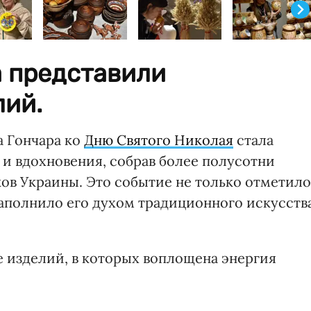
а представили
лий.
а Гончара ко
Дню Святого Николая
стала
 и вдохновения, собрав более полусотни
ков Украины. Это событие не только отметило
наполнило его духом традиционного искусств
 изделий, в которых воплощена энергия