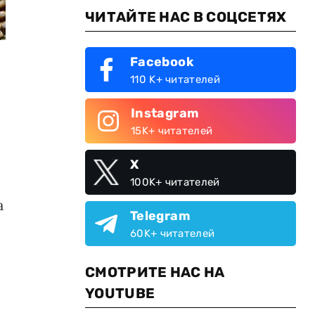
ЧИТАЙТЕ НАС В СОЦСЕТЯХ
Facebook
110 K+ читателей
Instagram
15K+ читателей
X
100K+ читателей
а
Telegram
60K+ читателей
СМОТРИТЕ НАС НА
YOUTUBE