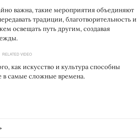
чайно важна, такие мероприятия объединяют
передавать традиции, благотворительность и
ожем освещать путь другим, создавая
дежды.
RELATED VIDEO
го, как искусство и культура способны
 в самые сложные времена.