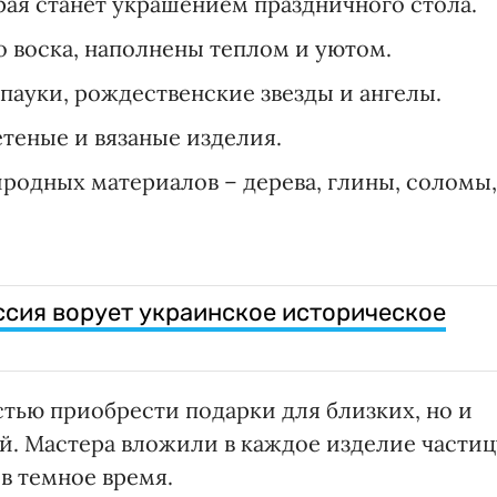
рая станет украшением праздничного стола.
о воска, наполнены теплом и уютом.
пауки, рождественские звезды и ангелы.
теные и вязаные изделия.
родных материалов – дерева, глины, соломы,
ссия ворует украинское историческое
стью приобрести подарки для близких, но и
. Мастера вложили в каждое изделие частиц
 в темное время.