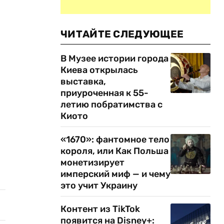
ЧИТАЙТЕ СЛЕДУЮЩЕЕ
В Музее истории города
Киева открылась
выставка,
приуроченная к 55-
летию побратимства с
Киото
«1670»: фантомное тело
короля, или Как Польша
монетизирует
имперский миф — и чему
это учит Украину
Контент из TikTok
появится на Disney+: