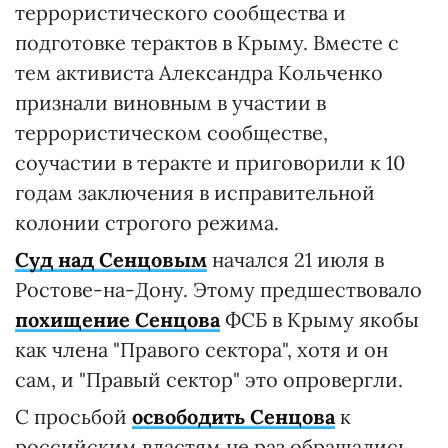
террористического сообщества и
подготовке терактов в Крыму. Вместе с
тем активиста Александра Кольченко
признали виновным в участии в
террористическом сообществе,
соучастии в теракте и приговорили к 10
годам заключения в исправительной
колонии строгого режима.
Суд над Сенцовым
начался 21 июля в
Ростове-на-Дону. Этому предшествовало
похищение Сенцова
ФСБ в Крыму якобы
как члена "Правого сектора", хотя и он
сам, и "Правый сектор" это опровергли.
С просьбой
освободить Сенцова
к
российским властям не раз обращались