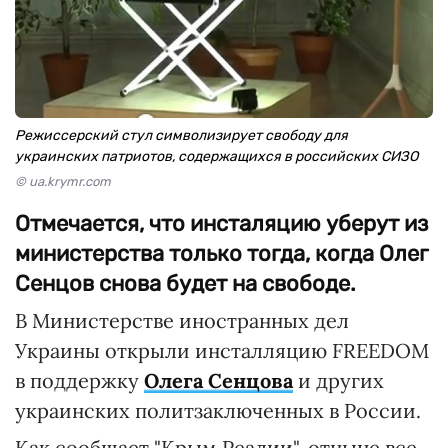
Режиссерский стул символизирует свободу для
украинских патриотов, содержащихся в российских СИЗО
© ua.krymr.com
Отмечается, что инсталяцию уберут из
министерства только тогда, когда Олег
Сенцов снова будет на свободе.
В Министерстве иностранных дел
Украины открыли инсталляцию FREEDOM
в поддержку
Олега Сенцова
и других
украинских политзаключенных в России.
Как сообщает "Крым.Реалии", отныне все