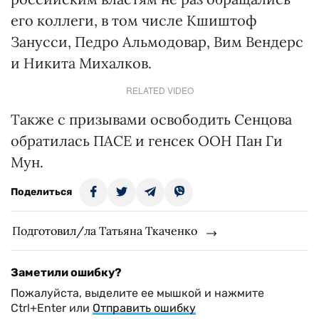
его коллеги, в том числе Кшиштоф
Занусси, Педро Альмодовар, Вим Вендерс
и Никита Михалков.
RELATED VIDEO
Также с призывами освободить Сенцова
обратилась ПАСЕ и генсек ООН Пан Ги
Мун.
Поделиться
Подготовил/ла Татьяна Ткаченко
Заметили ошибку?
Пожалуйста, выделите ее мышкой и нажмите
Ctrl+Enter или
Отправить ошибку