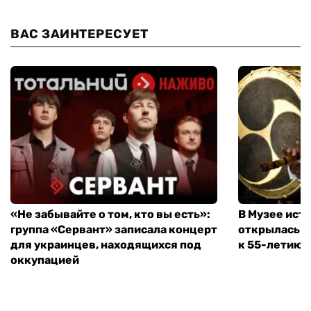
ВАС ЗАИНТЕРЕСУЕТ
«Не забывайте о том, кто вы есть»:
В Музее ист
группа «Сервант» записала концерт
открылась в
для украинцев, находящихся под
к 55-летию 
оккупацией