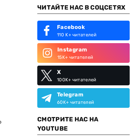
ЧИТАЙТЕ НАС В СОЦСЕТЯХ
Facebook
110 K+ читателей
Instagram
15K+ читателей
X
100K+ читателей
Telegram
60K+ читателей
СМОТРИТЕ НАС НА
о
YOUTUBE