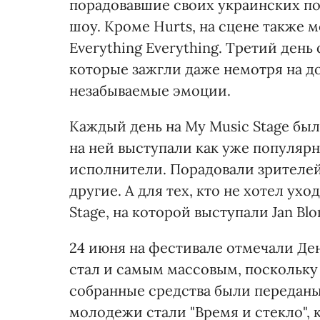
порадовавшие своих украинских п
шоу. Кроме Hurts, на сцене также 
Everything Everything. Третий день
которые зажгли даже немотря на 
незабываемые эмоции.
Каждый день на My Music Stage бы
на ней выступали как уже популяр
исполнители. Порадовали зрителей 
другие. А для тех, кто не хотел ух
Stage, на которой выступали Jan Blom
24 июня на фестивале отмечали Д
стал и самым массовым, поскольку в
собранные средства были переданы
молодежи стали "Время и стекло", 