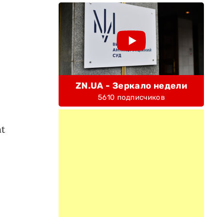
,
ZN.UA - Зеркало недели
5610 подписчиков
ht