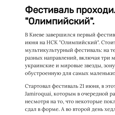
Фестиваль проходил
"Олимпийский".
В Киеве завершился первый фести
июня на НСК "Олимпийский". Стоит
мультикультурный фестиваль: на те
разных направлений, включая три 
украинские и мировые звезды, зону 
обустроенную для самых маленьких
Стартовал фестиваль 21 июня, в эт
Jamiroquai, которым в очередной р
несмотря на то, что некоторые пок
сдал в форме. А во второй день хе