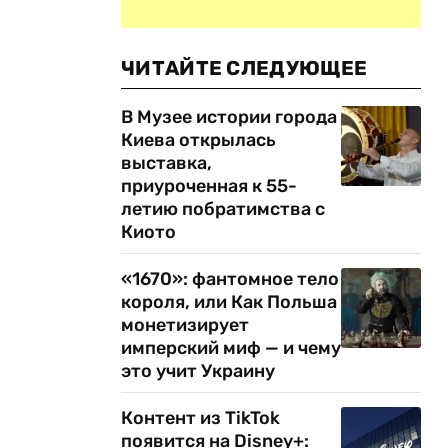
ЧИТАЙТЕ СЛЕДУЮЩЕЕ
В Музее истории города
Киева открылась
выставка,
приуроченная к 55-
летию побратимства с
Киото
«1670»: фантомное тело
короля, или Как Польша
монетизирует
имперский миф — и чему
это учит Украину
Контент из TikTok
появится на Disney+: