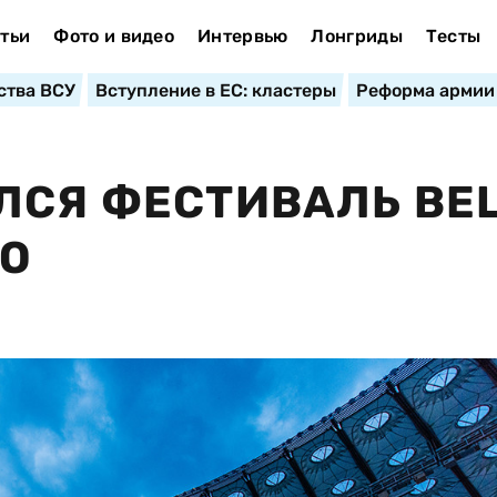
тьи
Фото и видео
Интервью
Лонгриды
Тесты
ства ВСУ
Вступление в ЕС: кластеры
Реформа армии
ЛСЯ ФЕСТИВАЛЬ BEL
ЛО