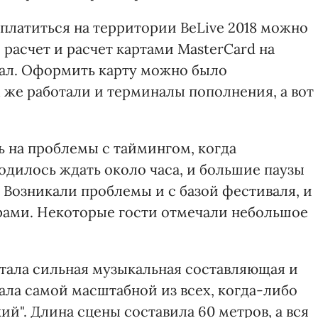
сплатиться на территории BeLive 2018 можно
 расчет и расчет картами MasterCard на
вал. Оформить карту можно было
 же работали и терминалы пополнения, а вот
ь на проблемы с таймингом, когда
одилось ждать около часа, и большие паузы
Возникали проблемы и с базой фестиваля, и
ами. Некоторые гости отмечали небольшое
ала сильная музыкальная составляющая и
тала самой масштабной из всех, когда-либо
". Длина сцены составила 60 метров, а вся