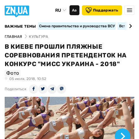
RU
Аа
Поддержать
Смена правительства и руководства ВСУ
Вступление
ВАЖНЫЕ ТЕМЫ
ГЛАВНАЯ
КУЛЬТУРА
В КИЕВЕ ПРОШЛИ ПЛЯЖНЫЕ
СОРЕВНОВАНИЯ ПРЕТЕНДЕНТОК НА
КОНКУРС "МИСС УКРАИНА - 2018"
Фото
05 июля, 2018, 10:52
Поделиться