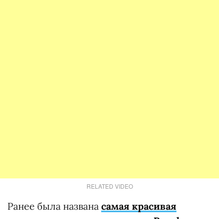
RELATED VIDEO
Ранее была названа
самая красивая