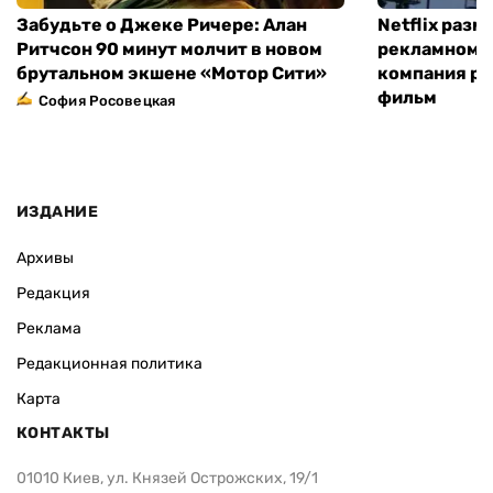
Забудьте о Джеке Ричере: Алан
Netflix раз
Ритчсон 90 минут молчит в новом
рекламном щ
брутальном экшене «Мотор Сити»
компания р
фильм
София Росовецкая
ИЗДАНИЕ
Архивы
Редакция
Реклама
Редакционная политика
Карта
КОНТАКТЫ
01010 Киев, ул. Князей Острожских, 19/1