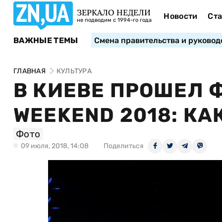
ЗЕРКАЛО НЕДЕЛИ
Новости
Ста
не подводим с 1994-го года
ВАЖНЫЕ ТЕМЫ
Смена правительства и руковод
ГЛАВНАЯ
КУЛЬТУРА
В КИЕВЕ ПРОШЕЛ 
WEEKEND 2018: КА
Фото
09 июля, 2018, 14:08
Поделиться