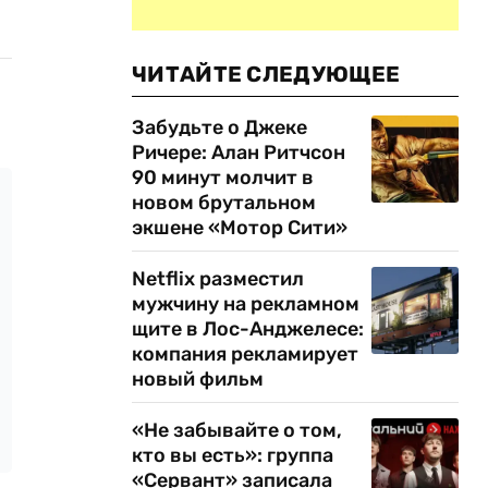
ЧИТАЙТЕ СЛЕДУЮЩЕЕ
Забудьте о Джеке
Ричере: Алан Ритчсон
90 минут молчит в
новом брутальном
экшене «Мотор Сити»
Netflix разместил
мужчину на рекламном
щите в Лос-Анджелесе:
компания рекламирует
новый фильм
«Не забывайте о том,
кто вы есть»: группа
«Сервант» записала