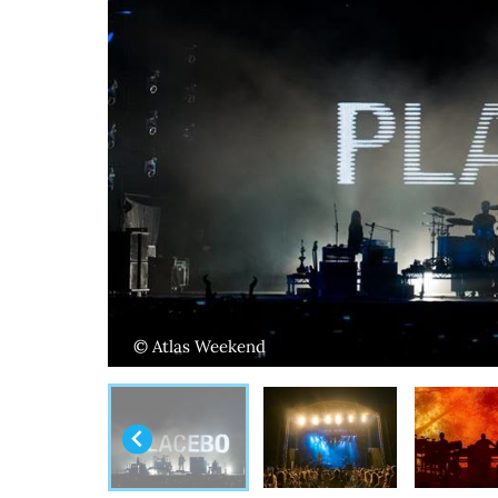
© Atlas Weekend