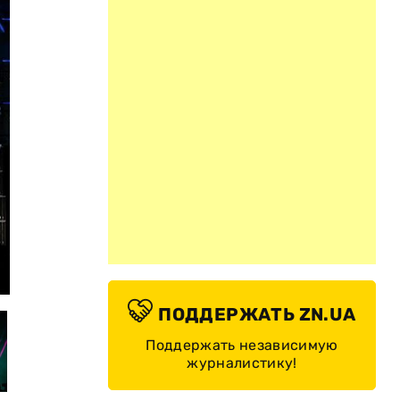
© Atlas Weekend
ПОДДЕРЖАТЬ ZN.UA
Поддержать независимую
журналистику!