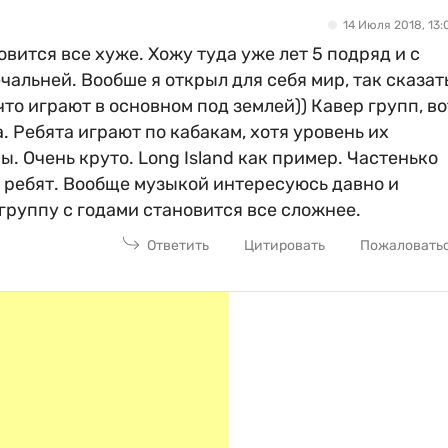
14 Июля 2018, 13:
овится все хуже. Хожу туда уже лет 5 подряд и с
чальней. Вообше я открыл для себя мир, так сказать
что играют в основном под землей)) Кавер групп, во
. Ребята играют по кабакам, хотя уровень их
. Очень круто. Long Island как пример. Частенько
х ребят. Вообще музыкой интересуюсь давно и
группу с годами становится все сложнее.
Ответить
Цитировать
Пожаловать