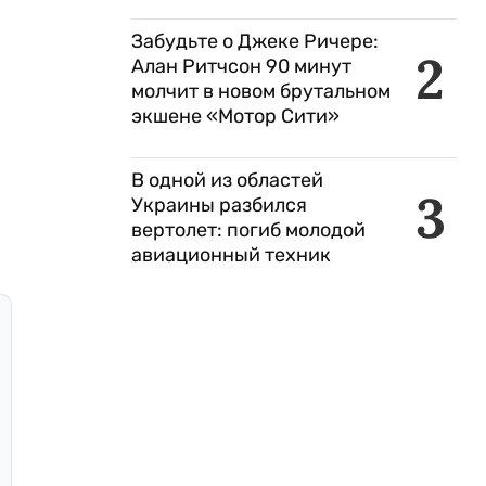
Забудьте о Джеке Ричере:
2
Алан Ритчсон 90 минут
молчит в новом брутальном
экшене «Мотор Сити»
В одной из областей
3
Украины разбился
вертолет: погиб молодой
авиационный техник