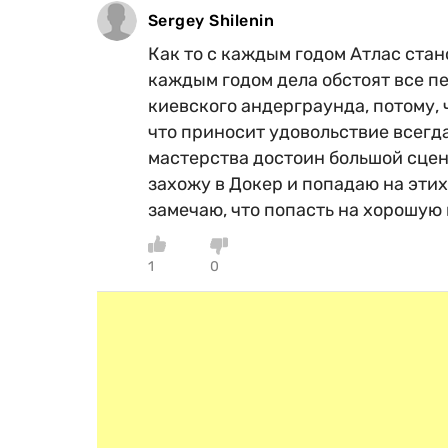
Sergey Shilenin
Как то с каждым годом Атлас стан
каждым годом дела обстоят все пе
киевского андерграунда, потому, 
что приносит удовольствие всегда
мастерства достоин большой сцены
захожу в Докер и попадаю на эти
замечаю, что попасть на хорошую 
1
0