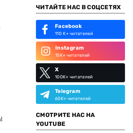
ЧИТАЙТЕ НАС В СОЦСЕТЯХ
Facebook
с
110 K+ читателей
Instagram
15K+ читателей
X
100K+ читателей
Telegram
60K+ читателей
СМОТРИТЕ НАС НА
l
YOUTUBE