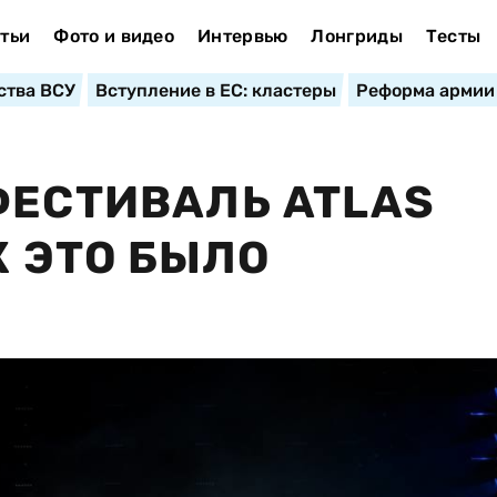
тьи
Фото и видео
Интервью
Лонгриды
Тесты
ства ВСУ
Вступление в ЕС: кластеры
Реформа армии
ФЕСТИВАЛЬ ATLAS
К ЭТО БЫЛО