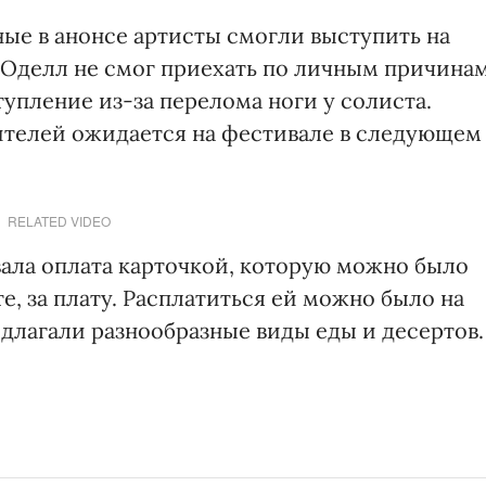
нные в анонсе артисты смогли выступить на
ом Оделл не смог приехать по личным причинам
тупление из-за перелома ноги у солиста.
ителей ожидается на фестивале в следующем
RELATED VIDEO
ала оплата карточкой, которую можно было
, за плату. Расплатиться ей можно было на
длагали разнообразные виды еды и десертов.