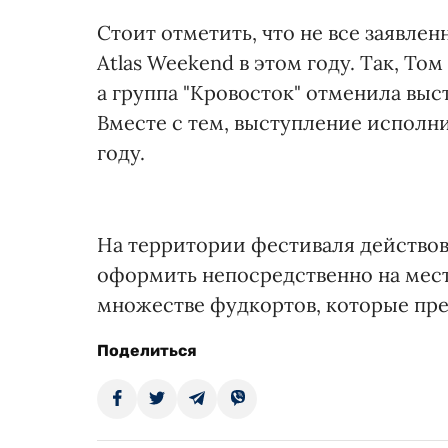
Стоит отметить, что не все заявле
Atlas Weekend в этом году. Так, Т
а группа "Кровосток" отменила выс
Вместе с тем, выступление исполн
году.
На территории фестиваля действов
оформить непосредственно на месте
множестве фудкортов, которые пре
Поделиться