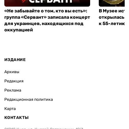
«Не забывайте о том, кто вы есть»:
В Музее ист
группа «Сервант» записала концерт
открылась в
для украинцев, находящихся под
к 55-летию 
оккупацией
ИЗДАНИЕ
Архивы
Редакция
Реклама
Редакционная политика
Карта
КОНТАКТЫ