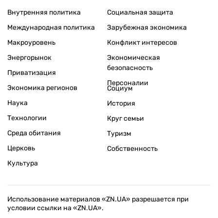
Внутренняя политика
Социальная защита
Международная политика
Зарубежная экономика
Макроуровень
Конфликт интересов
Энергорынок
Экономическая
безопасность
Приватизация
Персоналии
Экономика регионов
Социум
Наука
История
Технологии
Круг семьи
Среда обитания
Туризм
Церковь
Собственность
Культура
Использование материалов «ZN.UA» разрешается при
условии ссылки на «ZN.UA».