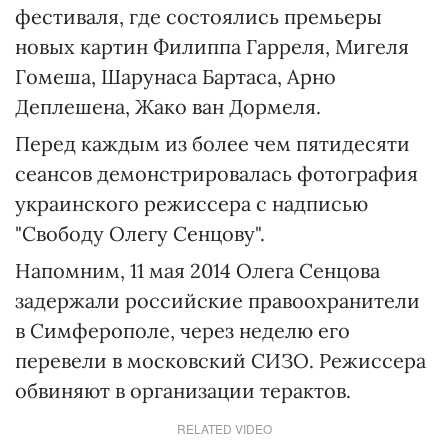
фестиваля, где состоялись премьеры
новых картин Филиппа Гарреля, Мигеля
Гомеша, Шарунаса Бартаса, Арно
Деплешена, Жако ван Дормеля.
Перед каждым из более чем пятидесяти
сеансов демонстрировалась фотография
украинского режиссера с надписью
"Свободу Олегу Сенцову".
Напомним, 11 мая 2014 Олега Сенцова
задержали российские правоохранители
в Симферополе, через неделю его
перевели в московский СИЗО. Режиссера
обвиняют в организации терактов.
RELATED VIDEO