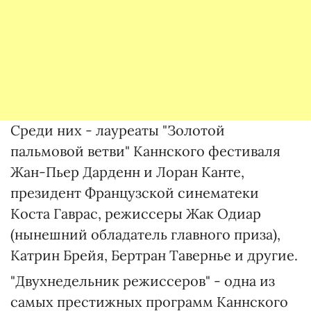
Среди них - лауреаты "Золотой
пальмовой ветви" Каннского фестиваля
Жан-Пьер Дарденн и Лоран Канте,
президент Французской синематеки
Коста Гаврас, режиссеры Жак Одиар
(нынешний обладатель главного приза),
Катрин Брейя, Бертран Тавернье и другие.
"Двухнедельник режиссеров" - одна из
самых престижных программ Каннского