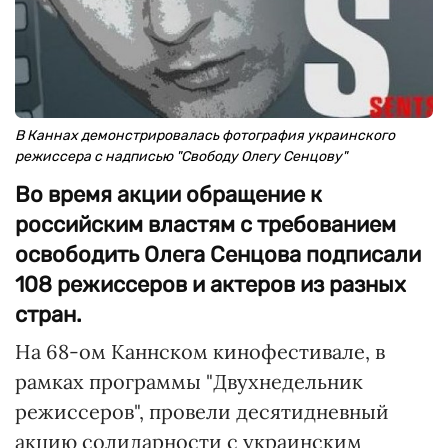
В Каннах демонстрировалась фотография украинского
режиссера с надписью "Свободу Олегу Сенцову"
Во время акции обращение к
российским властям с требованием
освободить Олега Сенцова подписали
108 режиссеров и актеров из разных
стран.
На 68-ом Каннском кинофестивале, в
рамках программы "Двухнедельник
режиссеров", провели десятидневный
акцию солидарности с украинским