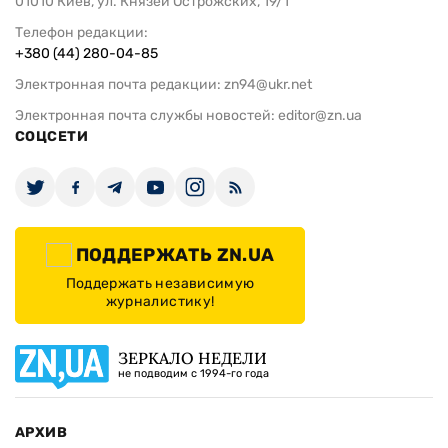
01010 Киев, ул. Князей Острожских, 19/1
Телефон редакции:
+380 (44) 280-04-85
Электронная почта редакции:
zn94@ukr.net
Электронная почта службы новостей:
editor@zn.ua
СОЦСЕТИ
ПОДДЕРЖАТЬ ZN.UA
Поддержать независимую
журналистику!
ЗЕРКАЛО НЕДЕЛИ
не подводим с 1994-го года
АРХИВ