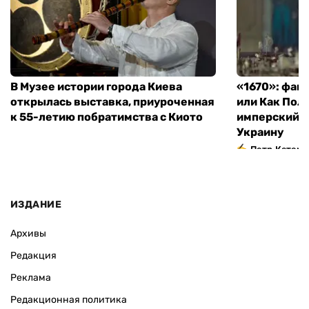
В Музее истории города Киева
«1670»: фан
открылась выставка, приуроченная
или Как Пол
к 55-летию побратимства с Киото
имперский м
Украину
Петр Катери
ИЗДАНИЕ
Архивы
Редакция
Реклама
Редакционная политика