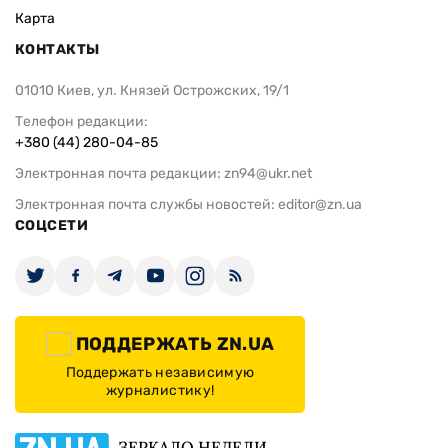
Карта
КОНТАКТЫ
01010 Киев, ул. Князей Острожских, 19/1
Телефон редакции:
+380 (44) 280-04-85
Электронная почта редакции:
zn94@ukr.net
Электронная почта службы новостей:
editor@zn.ua
СОЦСЕТИ
ПОДДЕРЖАТЬ ZN.UA
Поддержать независимую
журналистику!
ЗЕРКАЛО НЕДЕЛИ