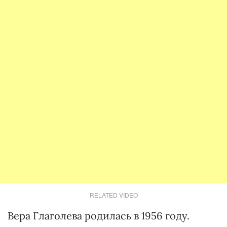
RELATED VIDEO
Вера Глаголева родилась в 1956 году.