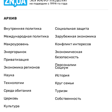
не подводим с 1994-го года
АРХИВ
Внутренняя политика
Социальная защита
Международная политика
Зарубежная экономика
Макроуровень
Конфликт интересов
Энергорынок
Экономическая
безопасность
Приватизация
Персоналии
Экономика регионов
Социум
Наука
История
Технологии
Круг семьи
Среда обитания
Туризм
Церковь
Собственность
Культура