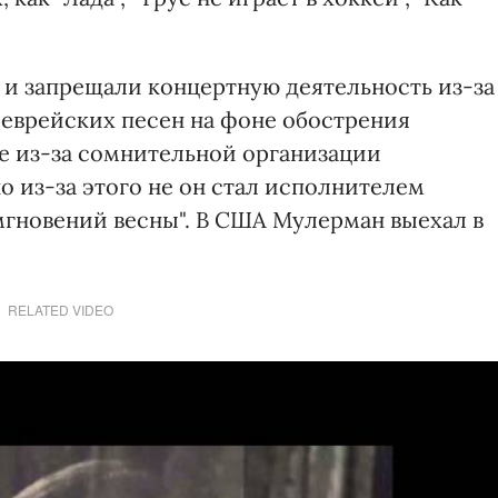
а и запрещали концертную деятельность из-за
 еврейских песен на фоне обострения
е из-за сомнительной организации
о из-за этого не он стал исполнителем
мгновений весны". В США Мулерман выехал в
RELATED VIDEO