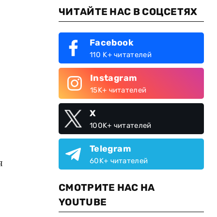
ЧИТАЙТЕ НАС В СОЦСЕТЯХ
Facebook
110 K+ читателей
Instagram
15K+ читателей
X
100K+ читателей
Telegram
я
60K+ читателей
СМОТРИТЕ НАС НА
YOUTUBE