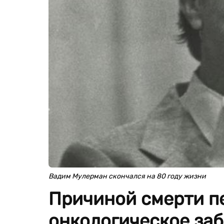
Вадим Мулерман скончался на 80 году жизни
Причиной смерти п
онкологическое заб