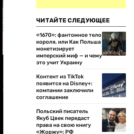
ЧИТАЙТЕ СЛЕДУЮЩЕЕ
«1670»: фантомное тело
короля, или Как Польша
монетизирует
имперский миф — и чему
это учит Украину
Контент из TikTok
появится на Disney+:
компании заключили
соглашение
Польский писатель
Якуб Цвек передаст
права на свою книгу
«Жоржу»: РФ