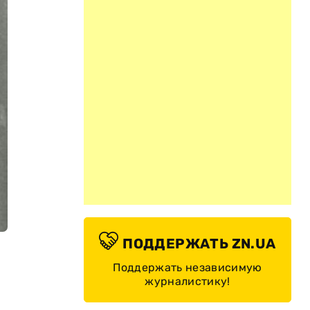
ПОДДЕРЖАТЬ ZN.UA
Поддержать независимую
журналистику!