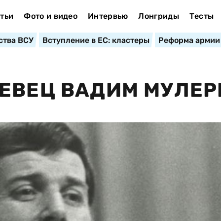
тьи
Фото и видео
Интервью
Лонгриды
Тесты
ства ВСУ
Вступление в ЕС: кластеры
Реформа армии
ПЕВЕЦ ВАДИМ МУЛЕ