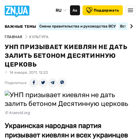
RU
Аа
Поддержать
Смена правительства и руководства ВСУ
Вступление
ВАЖНЫЕ ТЕМЫ
ГЛАВНАЯ
КУЛЬТУРА
УНП ПРИЗЫВАЕТ КИЕВЛЯН НЕ ДАТЬ
ЗАЛИТЬ БЕТОНОМ ДЕСЯТИННУЮ
ЦЕРКОВЬ
14 января, 2011, 12:23
Поделиться
© kraevid.org
Украинская народная партия
призывает киевлян и всех украинцев