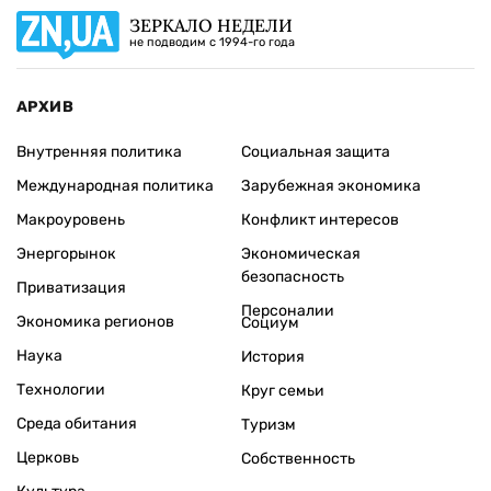
ЗЕРКАЛО НЕДЕЛИ
не подводим с 1994-го года
АРХИВ
Внутренняя политика
Социальная защита
Международная политика
Зарубежная экономика
Макроуровень
Конфликт интересов
Энергорынок
Экономическая
безопасность
Приватизация
Персоналии
Экономика регионов
Социум
Наука
История
Технологии
Круг семьи
Среда обитания
Туризм
Церковь
Собственность