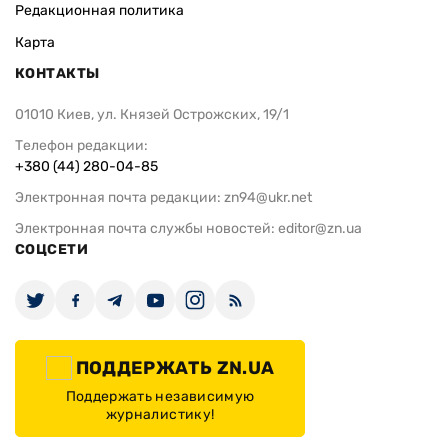
Редакционная политика
Карта
КОНТАКТЫ
01010 Киев, ул. Князей Острожских, 19/1
Телефон редакции:
+380 (44) 280-04-85
Электронная почта редакции:
zn94@ukr.net
Электронная почта службы новостей:
editor@zn.ua
СОЦСЕТИ
ПОДДЕРЖАТЬ ZN.UA
Поддержать независимую
журналистику!