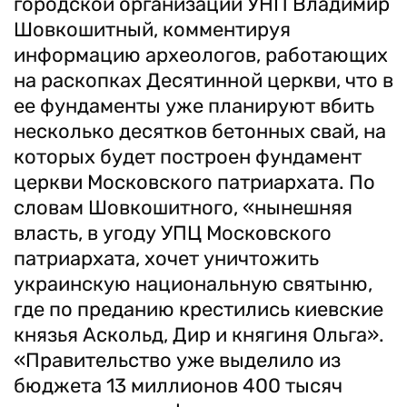
городской организации УНП Владимир
Шовкошитный, комментируя
информацию археологов, работающих
на раскопках Десятинной церкви, что в
ее фундаменты уже планируют вбить
несколько десятков бетонных свай, на
которых будет построен фундамент
церкви Московского патриархата. По
словам Шовкошитного, «нынешняя
власть, в угоду УПЦ Московского
патриархата, хочет уничтожить
украинскую национальную святыню,
где по преданию крестились киевские
князья Аскольд, Дир и княгиня Ольга».
«Правительство уже выделило из
бюджета 13 миллионов 400 тысяч