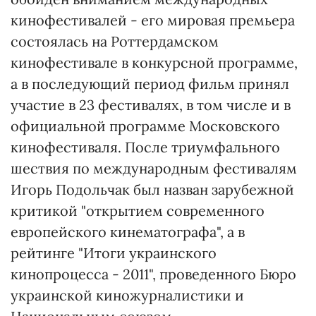
кинофестивалей - его мировая премьера
состоялась на Роттердамском
кинофестивале в конкурсной программе,
а в последующий период фильм принял
участие в 23 фестивалях, в том числе и в
официальной программе Московского
кинофестиваля. После триумфального
шествия по международным фестивалям
Игорь Подольчак был назван зарубежной
критикой "открытием современного
европейского кинематографа", а в
рейтинге "Итоги украинского
кинопроцесса - 2011", проведенного Бюро
украинской киножурналистики и