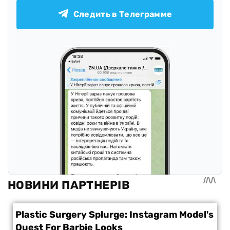
Следить в Телеграмме