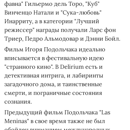
фавна" Гильермо дель Торо, "Куб"
Винченцо Натали и "Сука-любовь"
Инарриту, а в категории "Лучший
режиссер" награды получали Ларс фон
Триер, Педро Альмодовар и Дэнни Бойл.
Фильм Игоря Подольчака идеально
вписывается в фестивальную идею
"странного кино". В Delirium есть и
детективная интрига, и лабиринты
загадочного дома, и таинственные
смерти, и пограничные состояния
сознания.
Предыдущий фильм Подольчака "Las
Meninas" в свое время также не был
обойден вниманием международных