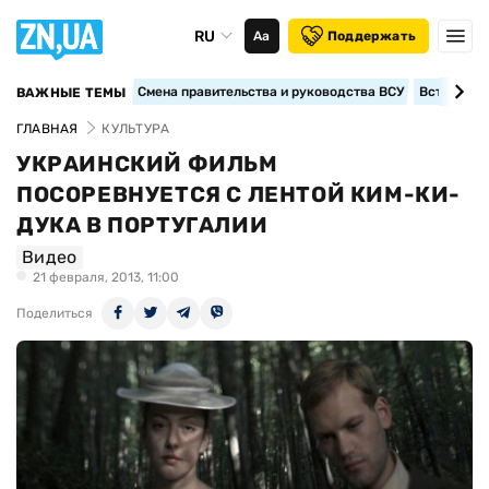
RU
Аа
Поддержать
Смена правительства и руководства ВСУ
Вступление
ВАЖНЫЕ ТЕМЫ
ГЛАВНАЯ
КУЛЬТУРА
УКРАИНСКИЙ ФИЛЬМ
ПОСОРЕВНУЕТСЯ С ЛЕНТОЙ КИМ-КИ-
ДУКА В ПОРТУГАЛИИ
Видео
21 февраля, 2013, 11:00
Поделиться