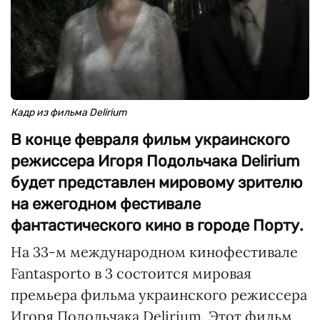
Кадр из фильма Delirium
В конце февраля фильм украинского
режиссера Игоря Подольчака Delirium
будет представлен мировому зрителю
на ежегодном фестивале
фантастического кино в городе Порту.
На 33-м международном кинофестивале
Fantasporto в 3 состоится мировая
премьера фильма украинского режиссера
Игоря Подольчака Delirium. Этот фильм