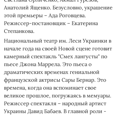
Анатолий Ященко. Безусловно, украшение
этой премьеры – Ада Роговцева.
Режиссер-постановщик – Екатерина
Степанкова.
Национальный театр им. Леси Украинки в
начале года на своей Новой сцене готовит
камерный спектакль "Смех лангусты" по
пьесе Джона Маррела. Это пьеса о
драматических временах гениальной
французской актрисы Сары Бернар. Это
времена, когда она вспоминает свое
великое прошлое, погружаясь в мемуары.
Режиссер спектакля – народный артист
Украины Давид Бабаев. В главной роли -