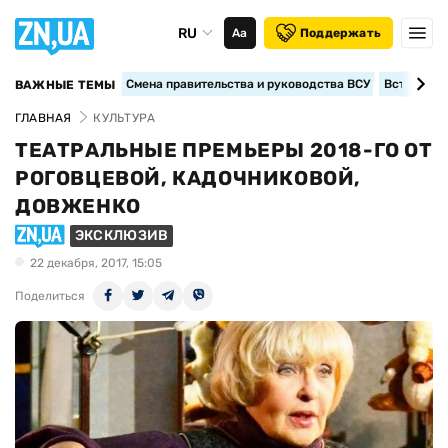
RU
Аа
Поддержать
Смена правительства и руководства ВСУ
Вступление
ВАЖНЫЕ ТЕМЫ
ГЛАВНАЯ
КУЛЬТУРА
ТЕАТРАЛЬНЫЕ ПРЕМЬЕРЫ 2018-ГО ОТ
РОГОВЦЕВОЙ, КАДОЧНИКОВОЙ,
ДОВЖЕНКО
ЭКСКЛЮЗИВ
22 декабря, 2017, 15:05
Поделиться