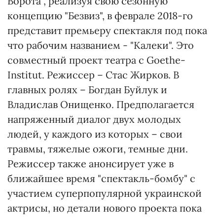
Ворота", реализуя свою сезонную
концепцию "Безвиз", в феврале 2018-го
представит премьеру спектакля под пока
что рабочим названием - "Калеки". Это
совместный проект театра с Goethe-
Institut. Режиссер – Стас Жирков. В
главных ролях – Богдан Буйлук и
Владислав Онищенко. Предполагается
напряженный диалог двух молодых
людей, у каждого из которых – свои
травмы, тяжелые ожоги, темные дни.
Режиссер также анонсирует уже в
ближайшее время "спектакль-бомбу" с
участием суперпопулярной украинской
актрисы, но детали нового проекта пока