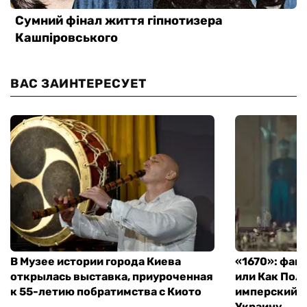
ВАС ЗАИНТЕРЕСУЕТ
В Музее истории города Киева
«1670»: фан
открылась выставка, приуроченная
или Как Пол
к 55-летию побратимства с Киото
имперский м
Украину