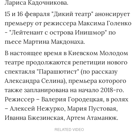
Лариса Кадочникова.
15 и 16 февраля "Дикий театр" анонсирует
премьеру от режиссера Максима Голенко
- "Лейтенант с острова Инишмор" по
пьесе Мартина Макдонаха.
В настоящее время в Киевском Молодом
театре продолжаются репетиции нового
спектакля "Парашютист" (по рассказу
Александра Селина), премьера которого
также запланирована на начало 2018-го.
Режиссер – Валерия Городецкая, в ролях
– Алексей Нежурко, Мария Пустовая,
Иванна Бжезинская, Артем Атаманюк.
RELATED VIDEO