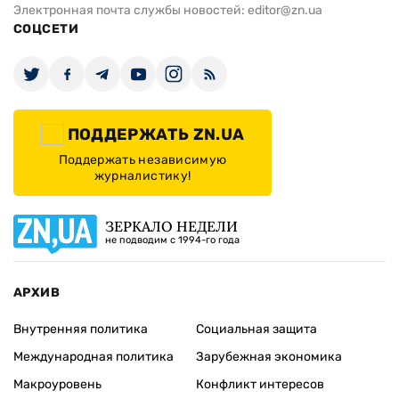
Электронная почта службы новостей:
editor@zn.ua
СОЦСЕТИ
ПОДДЕРЖАТЬ ZN.UA
Поддержать независимую
журналистику!
ЗЕРКАЛО НЕДЕЛИ
не подводим с 1994-го года
АРХИВ
Внутренняя политика
Социальная защита
Международная политика
Зарубежная экономика
Макроуровень
Конфликт интересов