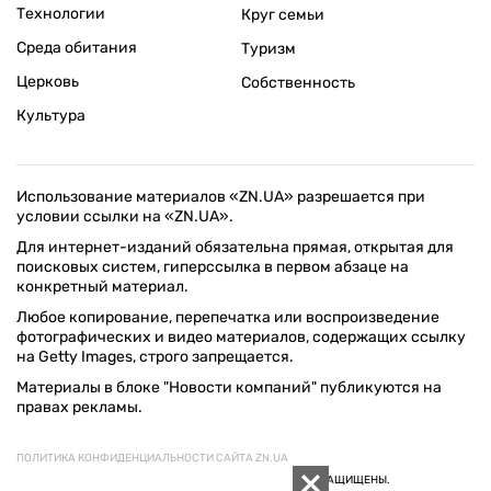
Технологии
Круг семьи
Среда обитания
Туризм
Церковь
Собственность
Культура
Использование материалов «ZN.UA» разрешается при
условии ссылки на «ZN.UA».
Для интернет-изданий обязательна прямая, открытая для
поисковых систем, гиперссылка в первом абзаце на
конкретный материал.
Любое копирование, перепечатка или воспроизведение
фотографических и видео материалов, содержащих ссылку
на Getty Images, строго запрещается.
Материалы в блоке "Новости компаний" публикуются на
правах рекламы.
ПОЛИТИКА КОНФИДЕНЦИАЛЬНОСТИ САЙТА ZN.UA
© 1994–2026 «ЗЕРКАЛО НЕДЕЛИ. УКРАИНА». ВСЕ ПРАВА ЗАЩИЩЕНЫ.