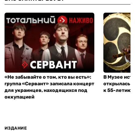
«Не забывайте о том, кто вы есть»:
В Музее ист
группа «Сервант» записала концерт
открылась в
для украинцев, находящихся под
к 55-летию 
оккупацией
ИЗДАНИЕ