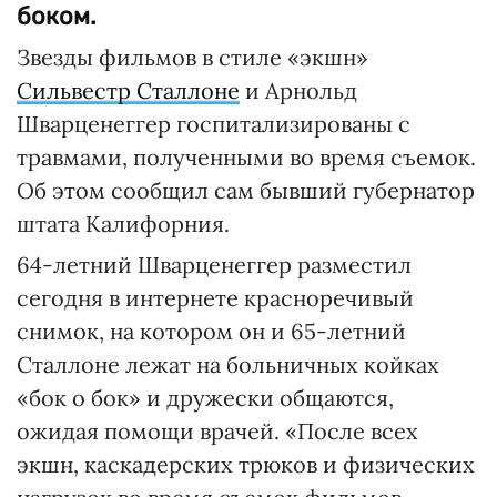
боком.
Звезды фильмов в стиле «экшн»
Сильвестр Сталлоне
и Арнольд
Шварценеггер госпитализированы с
травмами, полученными во время съемок.
Об этом сообщил сам бывший губернатор
штата Калифорния.
64-летний Шварценеггер разместил
сегодня в интернете красноречивый
снимок, на котором он и 65-летний
Сталлоне лежат на больничных койках
«бок о бок» и дружески общаются,
ожидая помощи врачей. «После всех
экшн, каскадерских трюков и физических