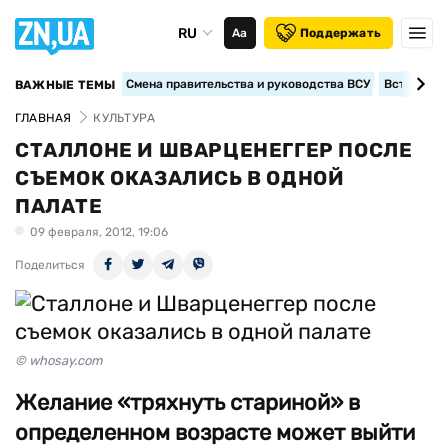
RU
Аа
Поддержать
Смена правительства и руководства ВСУ
Вступление
ВАЖНЫЕ ТЕМЫ
ГЛАВНАЯ
КУЛЬТУРА
СТАЛЛОНЕ И ШВАРЦЕНЕГГЕР ПОСЛЕ
СЪЕМОК ОКАЗАЛИСЬ В ОДНОЙ
ПАЛАТЕ
09 февраля, 2012, 19:06
Поделиться
© whosay.com
Желание «тряхнуть стариной» в
определенном возрасте может выйти