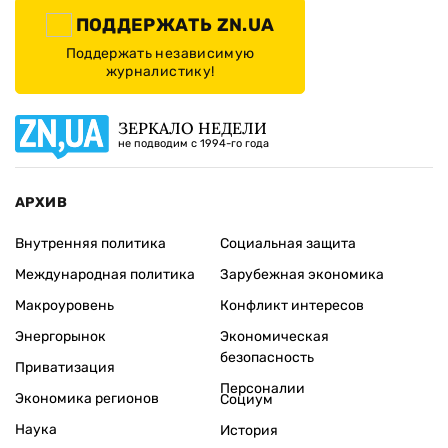
ПОДДЕРЖАТЬ ZN.UA
Поддержать независимую
журналистику!
ЗЕРКАЛО НЕДЕЛИ
не подводим с 1994-го года
АРХИВ
Внутренняя политика
Социальная защита
Международная политика
Зарубежная экономика
Макроуровень
Конфликт интересов
Энергорынок
Экономическая
безопасность
Приватизация
Персоналии
Экономика регионов
Социум
Наука
История