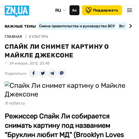
RU
Аа
Поддержать
Смена правительства и руководства ВСУ
Вступление
ВАЖНЫЕ ТЕМЫ
ГЛАВНАЯ
КУЛЬТУРА
СПАЙК ЛИ СНИМЕТ КАРТИНУ О
МАЙКЛЕ ДЖЕКСОНЕ
24 января, 2012, 20:45
Поделиться
© mjfan.ru
Режиссер Спайк Ли собирается
снимать картину под названием
"Бруклин любит МД" (Brooklyn Loves