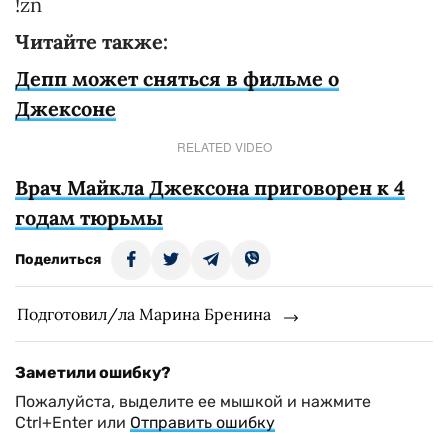
!zn
Читайте также:
Депп может сняться в фильме о
Джексоне
RELATED VIDEO
Врач Майкла Джексона приговорен к 4
годам тюрьмы
Поделиться
Подготовил/ла Марина Бренина
Заметили ошибку?
Пожалуйста, выделите ее мышкой и нажмите
Ctrl+Enter или
Отправить ошибку