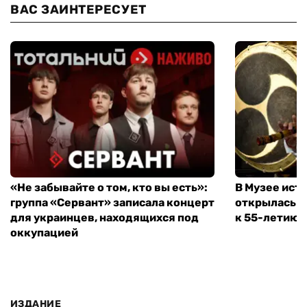
ВАС ЗАИНТЕРЕСУЕТ
«Не забывайте о том, кто вы есть»:
В Музее ист
группа «Сервант» записала концерт
открылась в
для украинцев, находящихся под
к 55-летию 
оккупацией
ИЗДАНИЕ