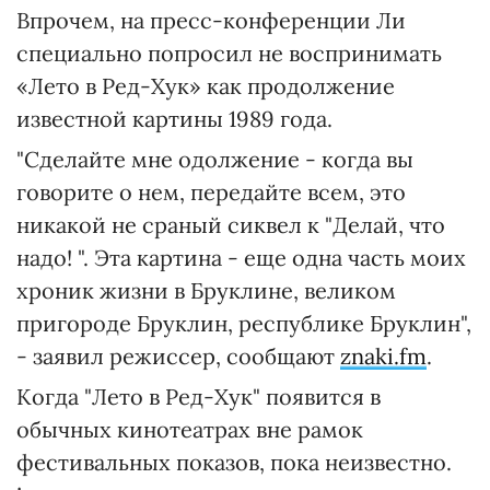
Впрочем, на пресс-конференции Ли
специально попросил не воспринимать
«Лето в Ред-Хук» как продолжение
известной картины 1989 года.
"Сделайте мне одолжение - когда вы
говорите о нем, передайте всем, это
никакой не сраный сиквел к "Делай, что
надо! ". Эта картина - еще одна часть моих
хроник жизни в Бруклине, великом
пригороде Бруклин, республике Бруклин",
- заявил режиссер, сообщают
znaki.fm
.
Когда "Лето в Ред-Хук" появится в
обычных кинотеатрах вне рамок
фестивальных показов, пока неизвестно.