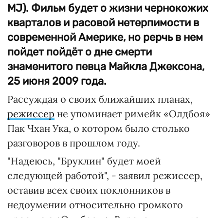
MJ). Фильм будет о жизни чернокожих
кварталов и расовой нетерпимости в
современной Америке, но рерчь в нем
пойдет пойдёт о дне смерти
знаменитого певца Майкла Джексона,
25 июня 2009 года.
Рассуждая о своих ближайших планах,
режиссер
не упоминает римейк «Олдбоя»
Пак Чхан Ука, о котором было столько
разговоров в прошлом году.
"Надеюсь, "Бруклин" будет моей
следующей работой", - заявил режиссер,
оставив всех своих поклонников в
недоумении относительно громкого