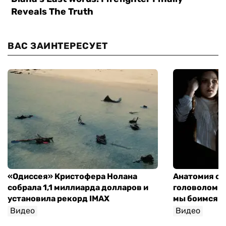
ВАС ЗАИНТЕРЕСУЕТ
«Одиссея» Кристофера Нолана
Анатомия об
собрала 1,1 миллиарда долларов и
головоломки 
установила рекорд IMAX
мы боимся н
Видео
Видео