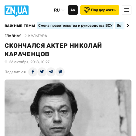
RU
Аа
Поддержать
Смена правительства и руководства ВСУ
Вступление
ВАЖНЫЕ ТЕМЫ
ГЛАВНАЯ
КУЛЬТУРА
СКОНЧАЛСЯ АКТЕР НИКОЛАЙ
КАРАЧЕНЦОВ
26 октября, 2018, 10:27
Поделиться