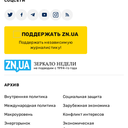
СОЦСЕТИ
ПОДДЕРЖАТЬ ZN.UA
Поддержать независимую
журналистику!
ЗЕРКАЛО НЕДЕЛИ
не подводим с 1994-го года
АРХИВ
Внутренняя политика
Социальная защита
Международная политика
Зарубежная экономика
Макроуровень
Конфликт интересов
Энергорынок
Экономическая