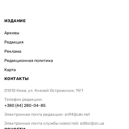
София Росо
ИЗДАНИЕ
Архивы
Редакция
Реклама
Редакционная политика
Карта
КОНТАКТЫ
01010 Киев, ул. Князей Острожских, 19/1
Телефон редакции:
+380 (44) 280-04-85
Электронная почта редакции:
zn94@ukr.net
Электронная почта службы новостей:
editor@zn.ua