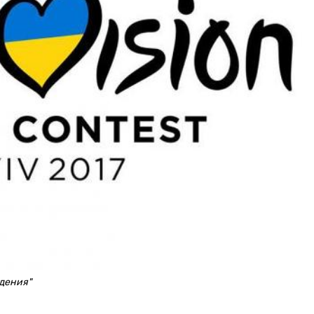
дения"