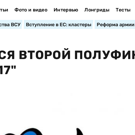
тьи
Фото и видео
Интервью
Лонгриды
Тесты
ства ВСУ
Вступление в ЕС: кластеры
Реформа армии
СЯ ВТОРОЙ ПОЛУФИ
17"