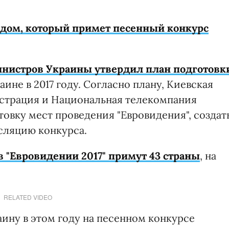
одом, который примет песенный конкурс
инистров Украины утвердил план подготовк
аине в 2017 году. Согласно плану, Киевская
истрация и Национальная телекомпания
овку мест проведения "Евровидения", создат
сляцию конкурса.
в "Евровидении 2017" примут 43 страны
, на
RELATED VIDEO
аину в этом году на песенном конкурсе