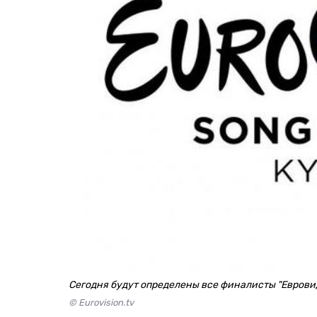
Сегодня будут определены все финалисты "Еврови
© Eurovision.tv