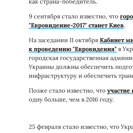
как страна-победитель.
9 сентября стало известно, что
гор
"Евровидение-2017" станет Киев
.
На заседании 11 октября
Кабинет м
к проведению "Евровидения"
в Укр
городская государственная админ
Украины должны обеспечить подгот
инфраструктуру и обеспечить тран
Позже стало известно, что
участие 
одну больше, чем в 2016 году.
25 февраля стало известно, что Укр