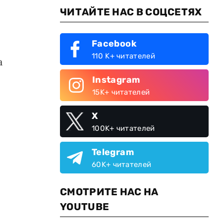
ЧИТАЙТЕ НАС В СОЦСЕТЯХ
Facebook
110 K+ читателей
а
Instagram
15K+ читателей
X
100K+ читателей
Telegram
60K+ читателей
СМОТРИТЕ НАС НА
YOUTUBE