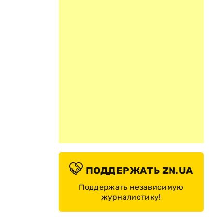
ПОДДЕРЖАТЬ ZN.UA
Поддержать независимую
журналистику!