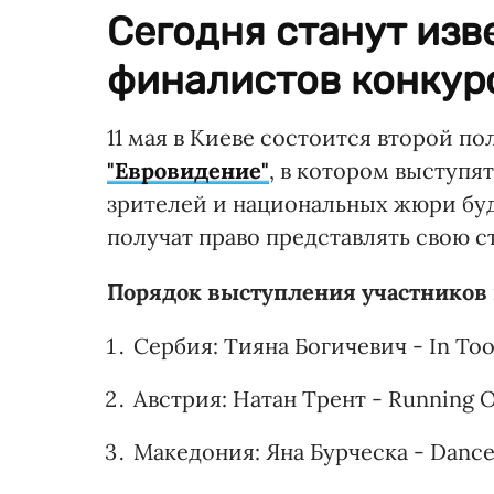
Сегодня станут изв
финалистов конкур
11 мая в Киеве состоится второй 
"Евровидение"
, в котором выступя
зрителей и национальных жюри буд
получат право представлять свою с
Порядок выступления участников 
Сербия: Тияна Богичевич - In To
Австрия: Натан Трент - Running O
Македония: Яна Бурческа - Dance