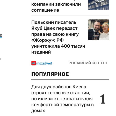
компании заключили
соглашение
Польский писатель
Якуб Цвек передаст
права на свою книгу
и
«Жоржу»: РФ
уничтожила 400 тысяч
изданий
ь
ПОПУЛЯРНОЕ
Для двух районов Киева
строят тепловые станции,
1
но их может не хватить для
комфортной температуры в
домах