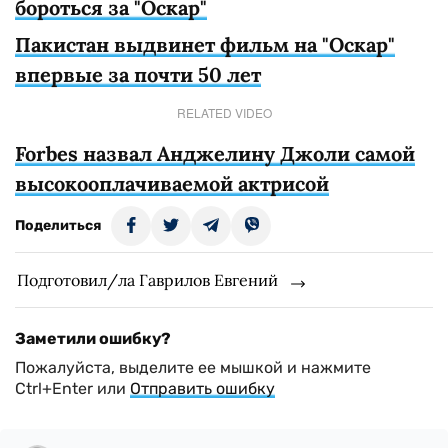
бороться за "Оскар"
Пакистан выдвинет фильм на "Оскар"
впервые за почти 50 лет
RELATED VIDEO
Forbes назвал Анджелину Джоли самой
высокооплачиваемой актрисой
Поделиться
Подготовил/ла Гаврилов Евгений
Заметили ошибку?
Пожалуйста, выделите ее мышкой и нажмите
Ctrl+Enter или
Отправить ошибку