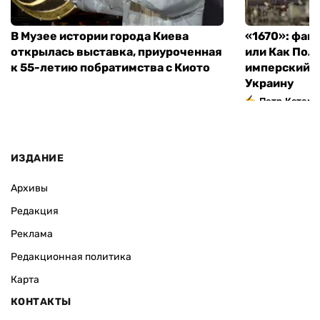
В Музее истории города Киева
«1670»: фан
открылась выставка, приуроченная
или Как Пол
к 55-летию побратимства с Киото
имперский м
Украину
Петр Катери
ИЗДАНИЕ
Архивы
Редакция
Реклама
Редакционная политика
Карта
КОНТАКТЫ