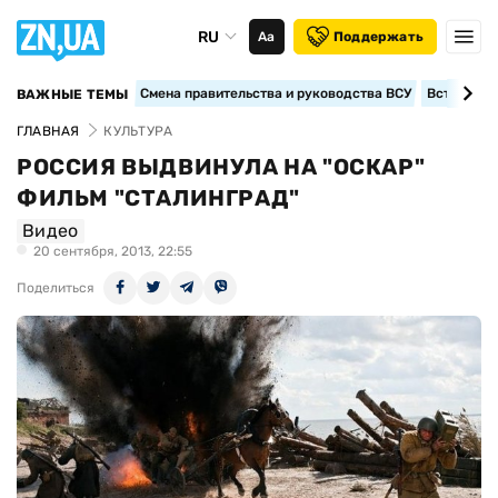
RU
Аа
Поддержать
Смена правительства и руководства ВСУ
Вступление
ВАЖНЫЕ ТЕМЫ
ГЛАВНАЯ
КУЛЬТУРА
РОССИЯ ВЫДВИНУЛА НА "ОСКАР"
ФИЛЬМ "СТАЛИНГРАД"
Видео
20 сентября, 2013, 22:55
Поделиться