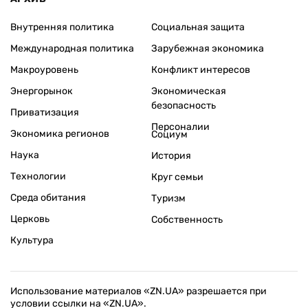
Внутренняя политика
Социальная защита
Международная политика
Зарубежная экономика
Макроуровень
Конфликт интересов
Энергорынок
Экономическая
безопасность
Приватизация
Персоналии
Экономика регионов
Социум
Наука
История
Технологии
Круг семьи
Среда обитания
Туризм
Церковь
Собственность
Культура
Использование материалов «ZN.UA» разрешается при
условии ссылки на «ZN.UA».