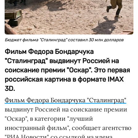
Бюджет фильма "Сталинград" составил 30 млн долларов
Фильм Федора Бондарчука
"Сталинград" выдвинут Россией на
соискание премии "Оскар". Это первая
российская картина в формате IMAX
3D.
Фильм Федора Бондарчука "Сталинград"
выдвинут Россией на соискание премии
"Оскар", в категории "лучший
иностранный фильм", сообщает агентство
"РИА Новости" со ссылкой на члена