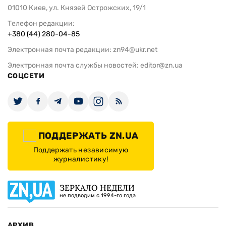
01010 Киев, ул. Князей Острожских, 19/1
Телефон редакции:
+380 (44) 280-04-85
Электронная почта редакции:
zn94@ukr.net
Электронная почта службы новостей:
editor@zn.ua
СОЦСЕТИ
ПОДДЕРЖАТЬ ZN.UA
Поддержать независимую
журналистику!
ЗЕРКАЛО НЕДЕЛИ
не подводим с 1994-го года
АРХИВ