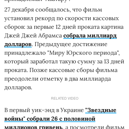
27 декабря сообщалось, что фильм
установил рекорд по скорости кассовых
сборов: за первые 12 дней проката картина
Джей Джей Абрамса
собрала миллиард
долларов
. Предыдущее достижение
принадлежало "Миру Юрского периода",
который заработал такую сумму за 13 дней
проката. Позже кассовые сборы фильма
преодолели отметку в два миллиарда
долларов.
RELATED VIDEO
В первый уик-энд в Украине
"Звездные
войны" собрали 26 с половиной
миллионов гривень
, а посмотрели фильм