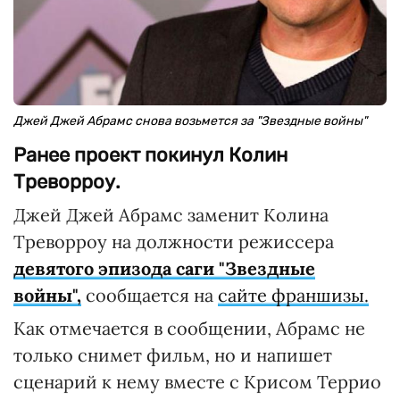
Джей Джей Абрамс снова возьмется за "Звездные войны"
Ранее проект покинул Колин
Треворроу.
Джей Джей Абрамс заменит Колина
Треворроу на должности режиссера
девятого эпизода саги "Звездные
войны",
сообщается на
сайте франшизы.
Как отмечается в сообщении, Абрамс не
только снимет фильм, но и напишет
сценарий к нему вместе с Крисом Террио