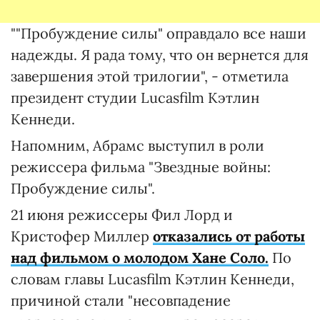
""Пробуждение силы" оправдало все наши
надежды. Я рада тому, что он вернется для
завершения этой трилогии", - отметила
президент студии Lucasfilm Кэтлин
Кеннеди.
Напомним, Абрамс выступил в роли
режиссера фильма "Звездные войны:
Пробуждение силы".
21 июня режиссеры Фил Лорд и
Кристофер Миллер
отказались от работы
над фильмом о молодом Хане Соло.
По
словам главы Lucasfilm Кэтлин Кеннеди,
причиной стали "несовпадение