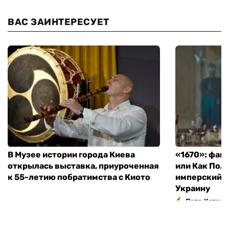
ВАС ЗАИНТЕРЕСУЕТ
В Музее истории города Киева
«1670»: фан
открылась выставка, приуроченная
или Как Пол
к 55-летию побратимства с Киото
имперский м
Украину
Петр Катери