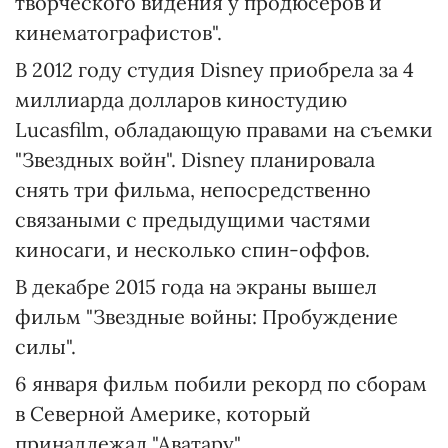
творческого видения у продюсеров и
кинематографистов".
В 2012 году студия Disney приобрела за 4
миллиарда долларов киностудию
Lucasfilm, обладающую правами на съемки
"Звездных войн". Disney планировала
снять три фильма, непосредственно
связаными с предыдущими частями
киносаги, и несколько спин-оффов.
В декабре 2015 года на экраны вышел
фильм "Звездные войны: Пробуждение
силы".
6 января фильм побили рекорд по сборам
в Северной Америке, который
принадлежал "Аватару".