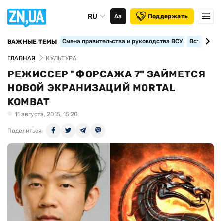
RU
Аа
Поддержать
Смена правительства и руководства ВСУ
Вступление
ВАЖНЫЕ ТЕМЫ
ГЛАВНАЯ
КУЛЬТУРА
РЕЖИССЕР "ФОРСАЖА 7" ЗАЙМЕТСЯ
НОВОЙ ЭКРАНИЗАЦИЙ MORTAL
KOMBAT
11 августа, 2015, 15:20
Поделиться