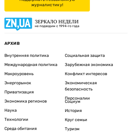
журналистику!
ЗЕРКАЛО НЕДЕЛИ
не подводим с 1994-го года
АРХИВ
Внутренняя политика
Социальная защита
Международная политика
Зарубежная экономика
Макроуровень
Конфликт интересов
Энергорынок
Экономическая
безопасность
Приватизация
Персоналии
Экономика регионов
Социум
Наука
История
Технологии
Круг семьи
Среда обитания
Туризм