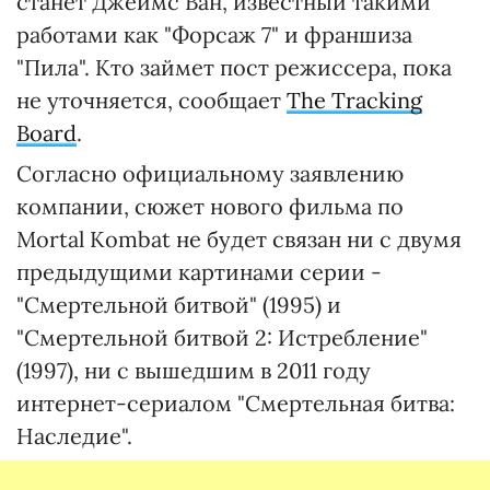
станет Джеймс Ван, известный такими
работами как "Форсаж 7" и франшиза
"Пила". Кто займет пост режиссера, пока
не уточняется, сообщает
The Tracking
Board
.
Согласно официальному заявлению
компании, сюжет нового фильма по
Mortal Kombat не будет связан ни с двумя
предыдущими картинами серии -
"Смертельной битвой" (1995) и
"Смертельной битвой 2: Истребление"
(1997), ни с вышедшим в 2011 году
интернет-сериалом "Смертельная битва:
Наследие".