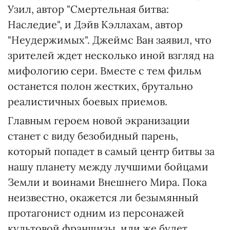
Узил, автор "Смертельная битва:
Наследие", и Дэйв Кэллахам, автор
"Неудержимых". Джеймс Ван заявил, что
зрителей ждет несколько иной взгляд на
мифологию сери. Вместе с тем фильм
останется полон жестких, брутально
реалистичных боевых приемов.
Главным героем новой экранизации
станет с виду безобидный парень,
который попадет в самый центр битвы за
нашу планету между лучшими бойцами
Земли и воинами Внешнего Мира. Пока
неизвестно, окажется ли безымянный
протагонист одним из персонажей
культовой франшизы, или же будет