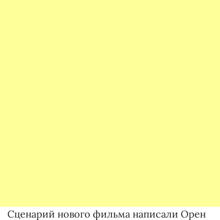
Сценарий нового фильма написали Орен