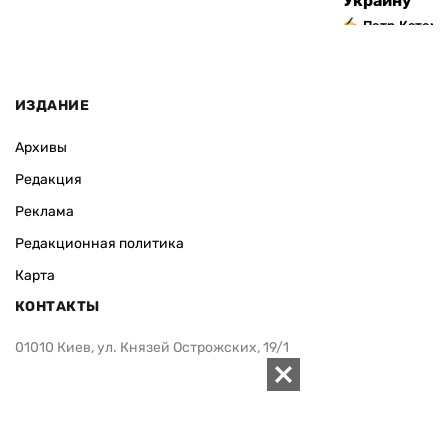
Украину
Петр Катери
ИЗДАНИЕ
Архивы
Редакция
Реклама
Редакционная политика
Карта
КОНТАКТЫ
01010 Киев, ул. Князей Острожских, 19/1
Телефон редакции:
+380 (44) 280-04-85
Электронная почта редакции:
zn94@ukr.net