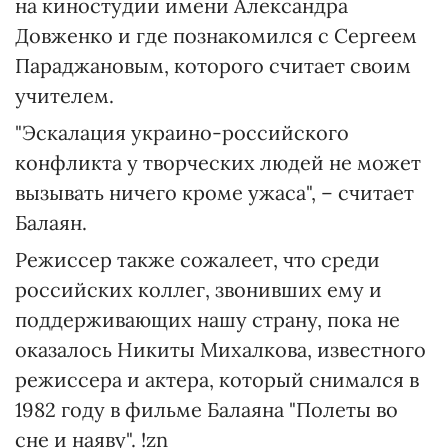
на киностудии имени Александра
Довженко и где познакомился с Сергеем
Параджановым, которого считает своим
учителем.
"Эскалация украино-российского
конфликта у творческих людей не может
вызывать ничего кроме ужаса", – считает
Балаян.
Режиссер также сожалеет, что среди
российских коллег, звонивших ему и
поддерживающих нашу страну, пока не
оказалось Никиты Михалкова, известного
режиссера и актера, который снимался в
1982 году в фильме Балаяна "Полеты во
сне и наяву". !zn