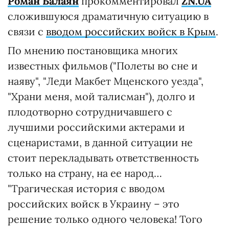
Роман Балаян
прокомментировал
ZN.UA
сложившуюся драматичную ситуацию в
связи с
вводом российских войск в Крым
.
По мнению постановщика многих
известных фильмов ("Полеты во сне и
наяву", "Леди Макбет Мценского уезда",
"Храни меня, мой талисман"), долго и
плодотворно сотрудничавшего с
лучшими российскими актерами и
сценаристами, в данной ситуации не
стоит перекладывать ответственность
только на страну, на ее народ…
"Трагическая история с вводом
российских войск в Украину – это
решение только одного человека! Того