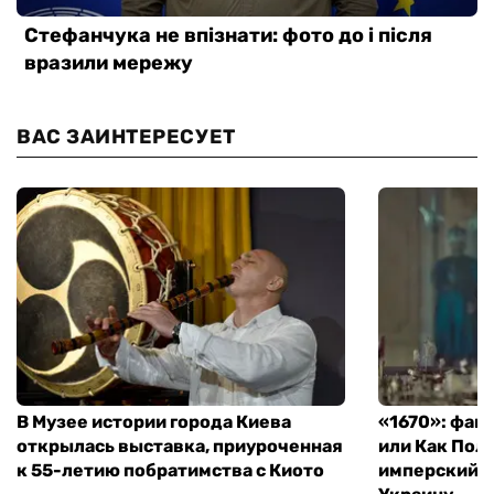
ВАС ЗАИНТЕРЕСУЕТ
В Музее истории города Киева
«1670»: фан
открылась выставка, приуроченная
или Как Пол
к 55-летию побратимства с Киото
имперский м