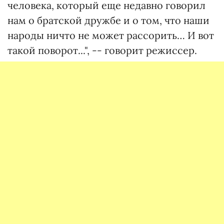
человека, который еще недавно говорил
нам о братской дружбе и о том, что наши
народы ничто не может рассорить… И вот
такой поворот...", -- говорит режиссер.