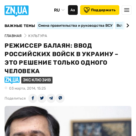
RU
Аа
Поддержать
Смена правительства и руководства ВСУ
Вступление
ВАЖНЫЕ ТЕМЫ
ГЛАВНАЯ
КУЛЬТУРА
РЕЖИССЕР БАЛАЯН: ВВОД
РОССИЙСКИХ ВОЙСК В УКРАИНУ –
ЭТО РЕШЕНИЕ ТОЛЬКО ОДНОГО
ЧЕЛОВЕКА
ЭКСКЛЮЗИВ
03 марта, 2014, 15:25
Поделиться