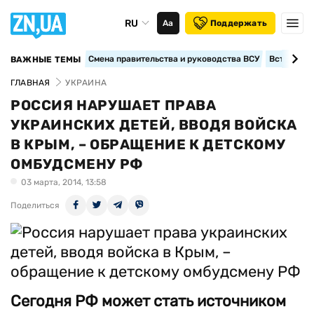
RU
Аа
Поддержать
Смена правительства и руководства ВСУ
Вступление
ВАЖНЫЕ ТЕМЫ
ГЛАВНАЯ
УКРАИНА
РОССИЯ НАРУШАЕТ ПРАВА
УКРАИНСКИХ ДЕТЕЙ, ВВОДЯ ВОЙСКА
В КРЫМ, – ОБРАЩЕНИЕ К ДЕТСКОМУ
ОМБУДСМЕНУ РФ
03 марта, 2014, 13:58
Поделиться
Сегодня РФ может стать источником