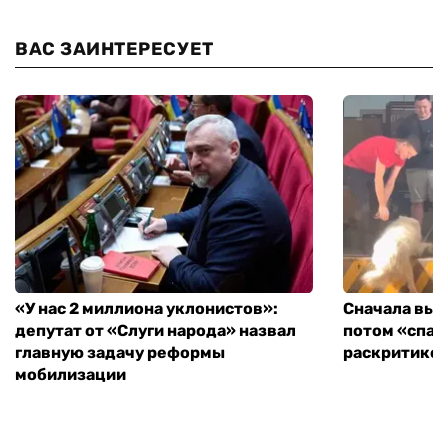
ВАС ЗАИНТЕРЕСУЕТ
«У нас 2 миллиона уклонистов»:
Сначала выг
депутат от «Слуги народа» назвал
потом «спас
главную задачу реформы
раскритиков
мобилизации