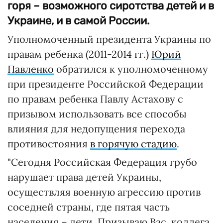
горя – возможного сиротства детей и в
Украине, и в самой России.
Уполномоченный президента Украины по
правам ребенка (2011-2014 гг.)
Юрий
Павленко
обратился к уполномоченному
при президенте Российской Федерации
по правам ребенка Павлу Астахову с
призывом использовать все способы
влияния для недопущения перехода
противостояния
в горячую стадию
.
"Сегодня Российская Федерация грубо
нарушает права детей Украины,
осуществляя военную агрессию против
соседней страны, где пятая часть
населения – дети. Призываю Вас, коллега,