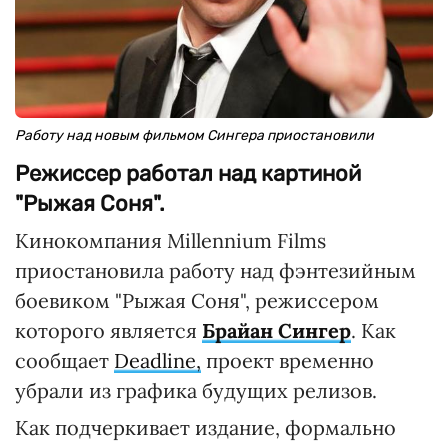
Работу над новым фильмом Сингера приостановили
Режиссер работал над картиной
"Рыжая Соня".
Кинокомпания Millennium Films
приостановила работу над фэнтезийным
боевиком "Рыжая Соня", режиссером
которого является
Брайан Сингер
. Как
сообщает
Deadline,
проект временно
убрали из графика будущих релизов.
Как подчеркивает издание, формально