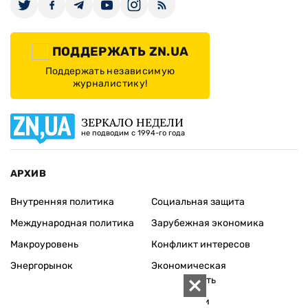
ПОДДЕРЖАТЬ ZN.UA
Поддержать независимую
журналистику!
ЗЕРКАЛО НЕДЕЛИ
не подводим с 1994-го года
АРХИВ
Внутренняя политика
Социальная защита
Международная политика
Зарубежная экономика
Макроуровень
Конфликт интересов
Энергорынок
Экономическая
безопасность
Приватизация
Персоналии