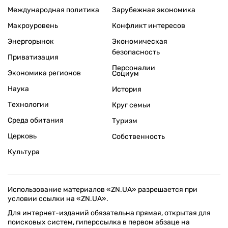
Международная политика
Зарубежная экономика
Макроуровень
Конфликт интересов
Энергорынок
Экономическая
безопасность
Приватизация
Персоналии
Экономика регионов
Социум
Наука
История
Технологии
Круг семьи
Среда обитания
Туризм
Церковь
Собственность
Культура
Использование материалов «ZN.UA» разрешается при
условии ссылки на «ZN.UA».
Для интернет-изданий обязательна прямая, открытая для
поисковых систем, гиперссылка в первом абзаце на