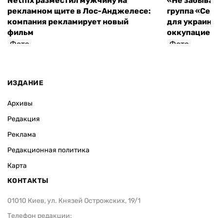
Netflix разместил мужчину на
«Не забывайт
рекламном щите в Лос-Анджелесе:
группа «Сер
компания рекламирует новый
для украинц
фильм
оккупацией
Фото
Фото
ИЗДАНИЕ
Архивы
Редакция
Реклама
Редакционная политика
Карта
КОНТАКТЫ
01010 Киев, ул. Князей Острожских, 19/1
Телефон редакции: