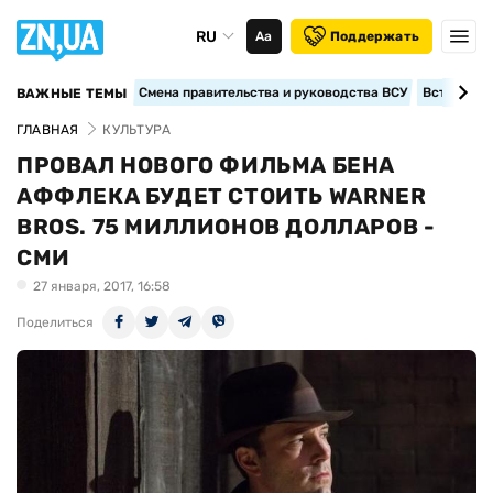
RU
Аа
Поддержать
Смена правительства и руководства ВСУ
Вступление
ВАЖНЫЕ ТЕМЫ
ГЛАВНАЯ
КУЛЬТУРА
ПРОВАЛ НОВОГО ФИЛЬМА БЕНА
АФФЛЕКА БУДЕТ СТОИТЬ WARNER
BROS. 75 МИЛЛИОНОВ ДОЛЛАРОВ -
СМИ
27 января, 2017, 16:58
Поделиться