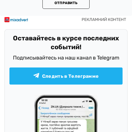
ОТПРАВИТЬ
Оставайтесь в курсе последних
событий!
Подписывайтесь на наш канал в Telegram
Следить в Телеграмме