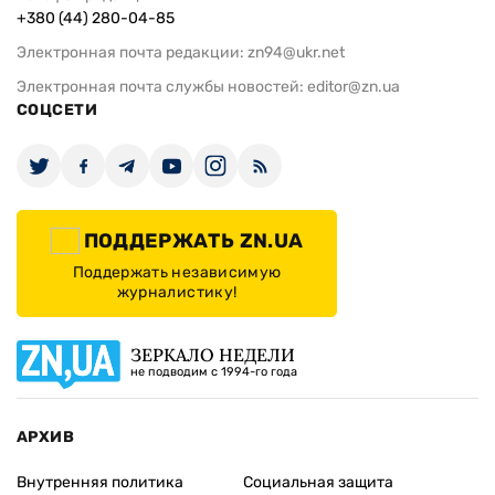
+380 (44) 280-04-85
Электронная почта редакции:
zn94@ukr.net
Электронная почта службы новостей:
editor@zn.ua
СОЦСЕТИ
ПОДДЕРЖАТЬ ZN.UA
Поддержать независимую
журналистику!
ЗЕРКАЛО НЕДЕЛИ
не подводим с 1994-го года
АРХИВ
Внутренняя политика
Социальная защита