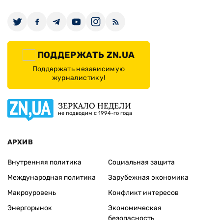
ПОДДЕРЖАТЬ ZN.UA
Поддержать независимую
журналистику!
ЗЕРКАЛО НЕДЕЛИ
не подводим с 1994-го года
АРХИВ
Внутренняя политика
Социальная защита
Международная политика
Зарубежная экономика
Макроуровень
Конфликт интересов
Энергорынок
Экономическая
безопасность