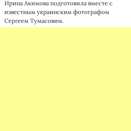
Ирина Акимова подготовила вместе с
известным украинским фотографом
Сергеем Тумасовим.