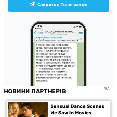
Следить в Телеграмме