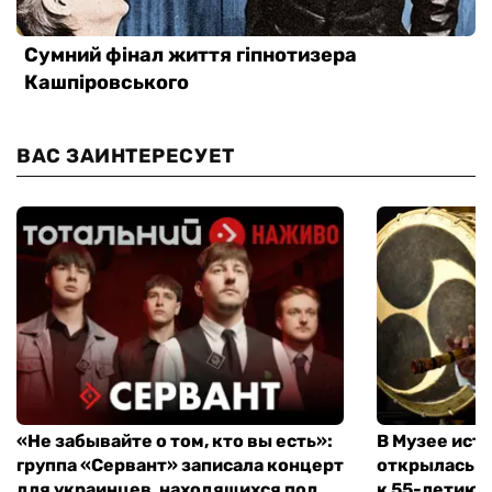
ВАС ЗАИНТЕРЕСУЕТ
«Не забывайте о том, кто вы есть»:
В Музее ист
группа «Сервант» записала концерт
открылась в
для украинцев, находящихся под
к 55-летию 