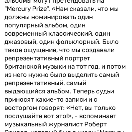
альбомы могут претендовать на
"Mercury Prize". «Нам сказали, что мы
должны номинировать один
популярный альбом, один
современный классический, один
джазовый, один фольклорный. Было
такое ощущение, что мы создавали
репрезентативный портрет
британской музыки на тот год, и потом
из него нужно было выделить самый
репрезентативный, самый
выдающийся альбом. Теперь судьи
приносят какие-то записи и с
восторгом говорят: «Нет, вы только
послушайте вот это!», - вспоминает
музыкальный журналист Роберт