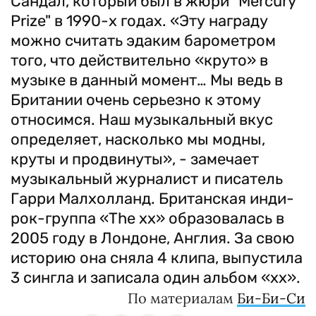
Сандал, который был в жюри "Mercury
Prize" в 1990-х годах. «Эту награду
можно считать эдаким барометром
того, что действительно «круто» в
музыке в данный момент… Мы ведь в
Британии очень серьезно к этому
относимся. Наш музыкальный вкус
определяет, насколько мы модны,
круты и продвинуты», - замечает
музыкальный журналист и писатель
Гарри Малхолланд. Британская инди-
рок-группа «The xx» образовалась в
2005 году в Лондоне, Англия. За свою
историю она сняла 4 клипа, выпустила
3 сингла и записала один альбом «хх».
По материалам
Би-Би-Си