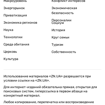
Макроуровень
Конфликт интересов
Энергорынок
Экономическая
безопасность
Приватизация
Персоналии
Экономика регионов
Социум
Наука
История
Технологии
Круг семьи
Среда обитания
Туризм
Церковь
Собственность
Культура
Использование материалов «ZN.UA» разрешается при
условии ссылки на «ZN.UA».
Для интернет-изданий обязательна прямая, открытая для
поисковых систем, гиперссылка в первом абзаце на
конкретный материал.
Любое копирование, перепечатка или воспроизведение