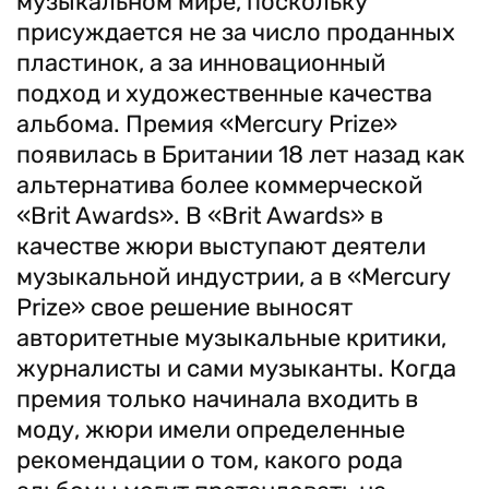
музыкальном мире, поскольку
присуждается не за число проданных
пластинок, а за инновационный
подход и художественные качества
альбома. Премия «Mercurу Prize»
появилась в Британии 18 лет назад как
альтернатива более коммерческой
«Brit Awards». В «Brit Awards» в
качестве жюри выступают деятели
музыкальной индустрии, а в «Mercurу
Prize» свое решение выносят
авторитетные музыкальные критики,
журналисты и сами музыканты. Когда
премия только начинала входить в
моду, жюри имели определенные
рекомендации о том, какого рода