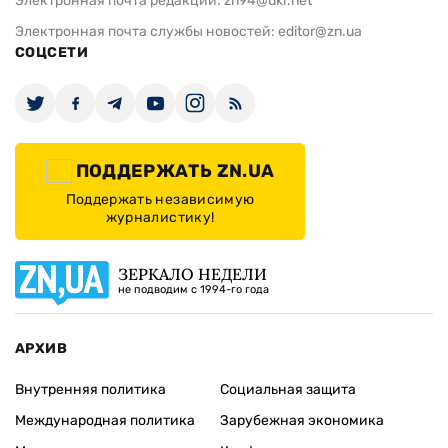
Электронная почта редакции:
zn94@ukr.net
Электронная почта службы новостей:
editor@zn.ua
СОЦСЕТИ
ПОДДЕРЖАТЬ ZN.UA
Поддержать независимую
журналистику!
ЗЕРКАЛО НЕДЕЛИ
не подводим с 1994-го года
АРХИВ
Внутренняя политика
Социальная защита
Международная политика
Зарубежная экономика