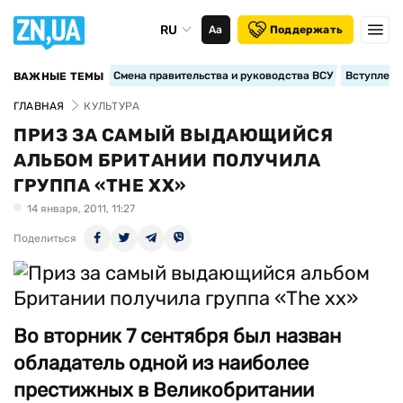
RU
Аа
Поддержать
Смена правительства и руководства ВСУ
Вступление
ВАЖНЫЕ ТЕМЫ
ГЛАВНАЯ
КУЛЬТУРА
ПРИЗ ЗА САМЫЙ ВЫДАЮЩИЙСЯ
АЛЬБОМ БРИТАНИИ ПОЛУЧИЛА
ГРУППА «THE XX»
14 января, 2011, 11:27
Поделиться
Во вторник 7 сентября был назван
обладатель одной из наиболее
престижных в Великобритании