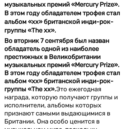
музыкальных премий «Mercury Prize».
В этом году обладателем трофея стал
альбом «хх» британской инди-рок-
группы «The xx».
Во вторник 7 сентября был назван
обладатель одной из наиболее
престижных в Великобритании
музыкальных премий «Mercury Prize».
В этом году обладателем трофея стал
альбом «хх» британской инди-рок-
группы «
The
xx»
.
Это ежегодная
награда, которую получают группы и
исполнители, альбомы которых
признают самыми выдающимися в
Британии. Она особо ценится в