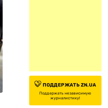
ПОДДЕРЖАТЬ ZN.UA
Поддержать независимую
журналистику!