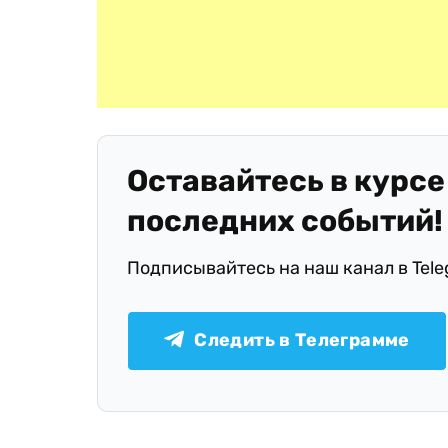
Оставайтесь в курсе
последних событий!
Подписывайтесь на наш канал в Tel
Следить в Телеграмме