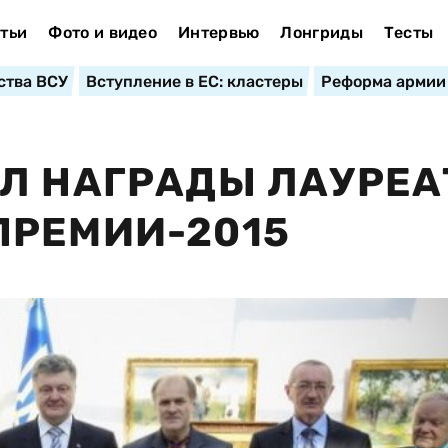
тьи
Фото и видео
Интервью
Лонгриды
Тесты
ства ВСУ
Вступление в ЕС: кластеры
Реформа армии
Л НАГРАДЫ ЛАУРЕ
ПРЕМИИ-2015