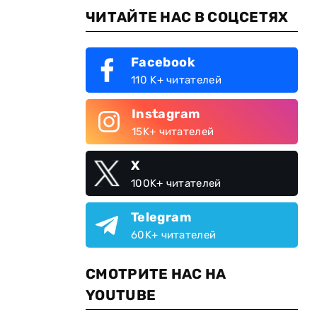
ЧИТАЙТЕ НАС В СОЦСЕТЯХ
Facebook
110 K+ читателей
Instagram
15K+ читателей
X
100K+ читателей
Telegram
60K+ читателей
СМОТРИТЕ НАС НА
YOUTUBE