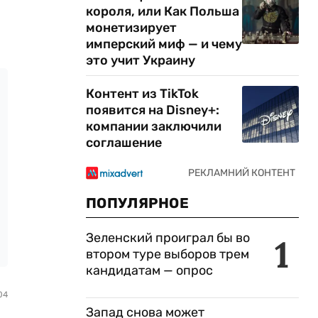
короля, или Как Польша
монетизирует
имперский миф — и чему
это учит Украину
Контент из TikTok
появится на Disney+:
компании заключили
соглашение
ПОПУЛЯРНОЕ
Зеленский проиграл бы во
1
втором туре выборов трем
кандидатам — опрос
04
Запад снова может