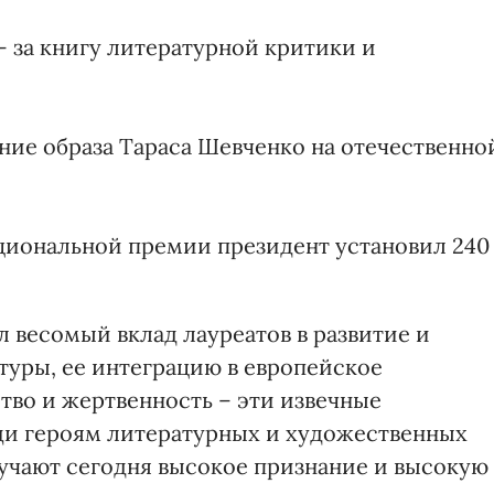
- за книгу литературной критики и
ение образа Тараса Шевченко на отечественно
иональной премии президент установил 240
 весомый вклад лауреатов в развитие и
уры, ее интеграцию в европейское
тво и жертвенность – эти извечные
и героям литературных и художественных
учают сегодня высокое признание и высокую