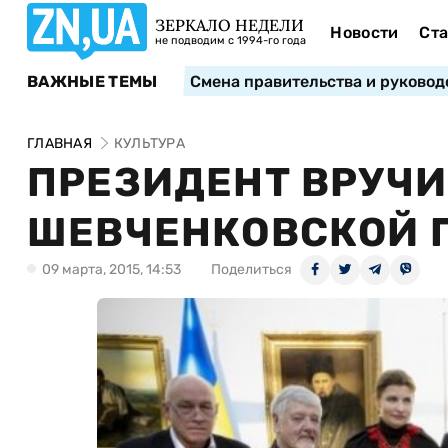
ЗЕРКАЛО НЕДЕЛИ
Новости
Ста
не подводим с 1994-го года
ВАЖНЫЕ ТЕМЫ
Смена правительства и руковод
ГЛАВНАЯ
КУЛЬТУРА
ПРЕЗИДЕНТ ВРУЧИ
ШЕВЧЕНКОВСКОЙ 
09 марта, 2015, 14:53
Поделиться