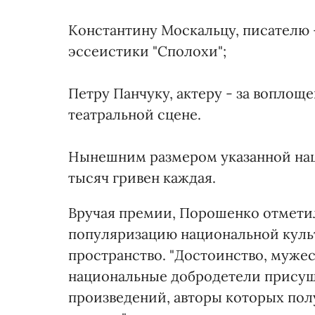
Константину Москальцу, писателю 
эссеистики "Сполохи";
Петру Панчуку, актеру - за воплощ
театральной сцене.
Нынешним размером указанной нац
тысяч гривен каждая.
Вручая премии, Порошенко отметил
популяризацию национальной культ
пространство. "Достоинство, мужес
национальные добродетели присущ
произведений, авторы которых пол