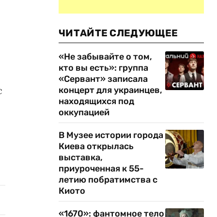
ЧИТАЙТЕ СЛЕДУЮЩЕЕ
«Не забывайте о том,
кто вы есть»: группа
«Сервант» записала
с
концерт для украинцев,
находящихся под
оккупацией
В Музее истории города
Киева открылась
выставка,
приуроченная к 55-
летию побратимства с
Киото
«1670»: фантомное тело