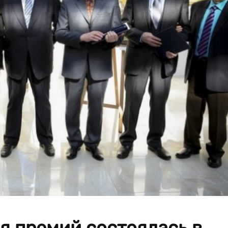
я премий состоялась в