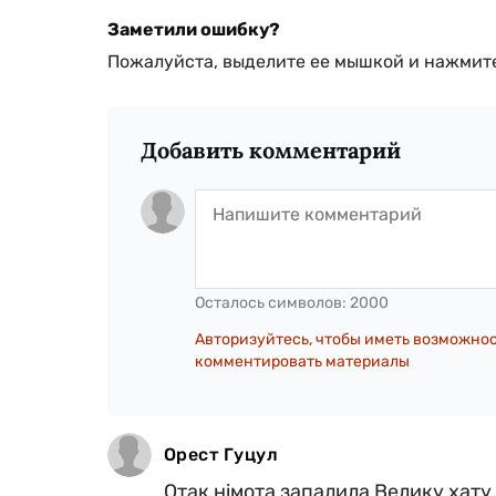
Заметили ошибку?
Пожалуйста, выделите ее мышкой и нажмите
Добавить комментарий
Осталось символов:
2000
Авторизуйтесь, чтобы иметь возможно
комментировать материалы
Орест Гуцул
Отак німота запалила Велику хату. І