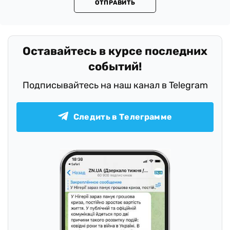
ОТПРАВИТЬ
Оставайтесь в курсе последних
событий!
Подписывайтесь на наш канал в Telegram
Следить в Телеграмме