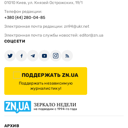
01010 Киев, ул. Князей Острожских, 19/1
Телефон редакции:
+380 (44) 280-04-85
Электронная почта редакции:
zn94@ukr.net
Электронная почта службы новостей:
editor@zn.ua
СОЦСЕТИ
ПОДДЕРЖАТЬ ZN.UA
Поддержать независимую
журналистику!
ЗЕРКАЛО НЕДЕЛИ
не подводим с 1994-го года
АРХИВ