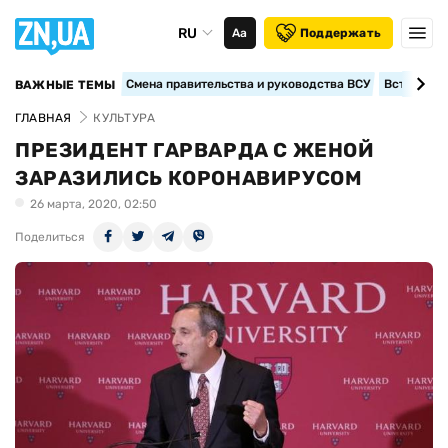
RU
Аа
Поддержать
Смена правительства и руководства ВСУ
Вступление
ВАЖНЫЕ ТЕМЫ
ГЛАВНАЯ
КУЛЬТУРА
ПРЕЗИДЕНТ ГАРВАРДА С ЖЕНОЙ
ЗАРАЗИЛИСЬ КОРОНАВИРУСОМ
26 марта, 2020, 02:50
Поделиться