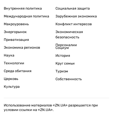
Внутренняя политика
Социальная защита
Международная политика
Зарубежная экономика
Макроуровень
Конфликт интересов
Энергорынок
Экономическая
безопасность
Приватизация
Персоналии
Экономика регионов
Социум
Наука
История
Технологии
Круг семьи
Среда обитания
Туризм
Церковь
Собственность
Культура
Использование материалов «ZN.UA» разрешается при
условии ссылки на «ZN.UA».