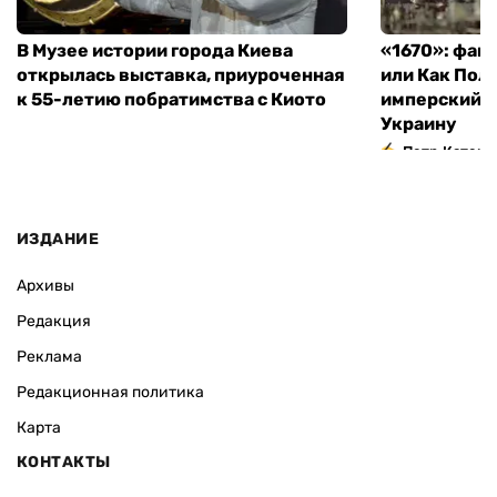
В Музее истории города Киева
«1670»: фан
открылась выставка, приуроченная
или Как Пол
к 55-летию побратимства с Киото
имперский м
Украину
Петр Катери
ИЗДАНИЕ
Архивы
Редакция
Реклама
Редакционная политика
Карта
КОНТАКТЫ