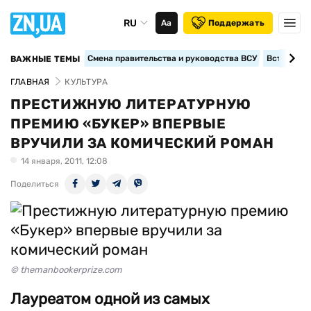
RU
Аа
Поддержать
Смена правительства и руководства ВСУ
Вступление
ВАЖНЫЕ ТЕМЫ
ГЛАВНАЯ
КУЛЬТУРА
ПРЕСТИЖНУЮ ЛИТЕРАТУРНУЮ
ПРЕМИЮ «БУКЕР» ВПЕРВЫЕ
ВРУЧИЛИ ЗА КОМИЧЕСКИЙ РОМАН
14 января, 2011, 12:08
Поделиться
© themanbookerprize.com
Лауреатом одной из самых