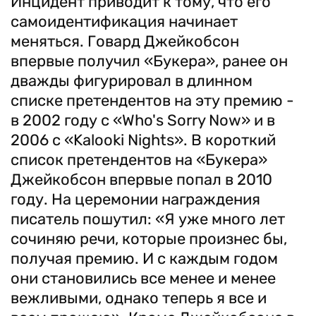
Инцидент приводит к тому, что его
самоидентификация начинает
меняться. Говард Джейкобсон
впервые получил «Букера», ранее он
дважды фигурировал в длинном
списке претендентов на эту премию -
в 2002 году с «Who's Sorry Now» и в
2006 с «Kalooki Nights». В короткий
список претендентов на «Букера»
Джейкобсон впервые попал в 2010
году. На церемонии награждения
писатель пошутил: «Я уже много лет
сочиняю речи, которые произнес бы,
получая премию. И с каждым годом
они становились все менее и менее
вежливыми, однако теперь я все и