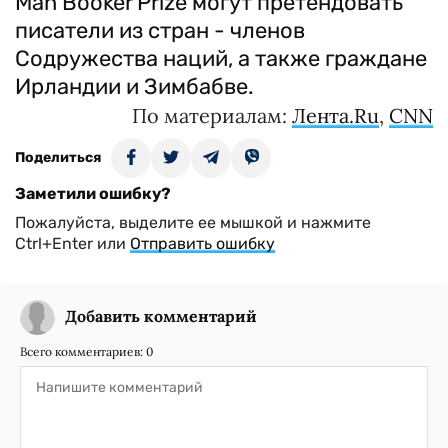
Man Booker Prize могут претендовать
писатели из стран - членов
Содружества наций, а также граждане
Ирландии и Зимбабве.
По материалам:
Лентa.Ru
,
CNN
Поделиться
Заметили ошибку?
Пожалуйста, выделите ее мышкой и нажмите
Ctrl+Enter или
Отправить ошибку
Добавить комментарий
Всего комментариев:
0