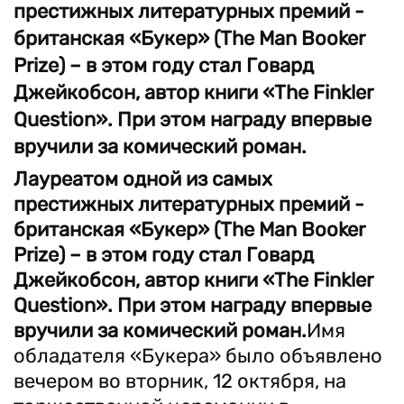
престижных литературных премий -
британская «Букер» (The Man Booker
Prize) – в этом году стал Говард
Джейкобсон, автор книги «The Finkler
Question». При этом награду впервые
вручили за комический роман.
Лауреатом одной из самых
престижных литературных премий -
британская «Букер» (The Man Booker
Prize) – в этом году стал Говард
Джейкобсон, автор книги «The Finkler
Question». При этом награду впервые
вручили за комический роман.
Имя
обладателя «Букера» было объявлено
вечером во вторник, 12 октября, на