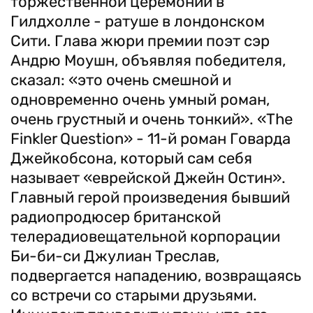
торжественной церемонии в
Гилдхолле - ратуше в лондонском
Сити. Глава жюри премии поэт сэр
Андрю Моушн, объявляя победителя,
сказал: «это очень смешной и
одновременно очень умный роман,
очень грустный и очень тонкий». «The
Finkler Question» - 11-й роман Говарда
Джейкобсона, который сам себя
называет «еврейской Джейн Остин».
Главный герой произведения бывший
радиопродюсер британской
телерадиовещательной корпорации
Би-би-си Джулиан Треслав,
подвергается нападению, возвращаясь
со встречи со старыми друзьями.