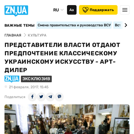
RU
Аа
Поддержать
Смена правительства и руководства ВСУ
Вступление
ВАЖНЫЕ ТЕМЫ
ГЛАВНАЯ
КУЛЬТУРА
ПРЕДСТАВИТЕЛИ ВЛАСТИ ОТДАЮТ
ПРЕДПОЧТЕНИЕ КЛАССИЧЕСКОМУ
УКРАИНСКОМУ ИСКУССТВУ - АРТ-
ДИЛЕР
ЭКСКЛЮЗИВ
21 февраля, 2017, 15:45
Поделиться