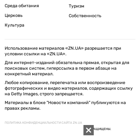
Среда обитания
Туризм
Церковь
Собственность
Культура
Использование материалов «ZN.UA» разрешается при
условии ссылки на «ZN.UA».
Для интернет-изданий обязательна прямая, открытая для
поисковых систем, гиперссылка в первом абзаце на
конкретный материал.
Любое копирование, перепечатка или воспроизведение
фотографических и видео материалов, содержащих ссылку
на Getty Images, строго запрещается.
Материалы в блоке "Новости компаний" публикуются на
правах рекламы.
ПОЛИТИКА КОНФИДЕНЦИАЛЬНОСТИ САЙТА ZN.UA
© 1994–2026 «ЗЕРКАЛО НЕДЕЛИ. УКРАИНА». ВСЕ ПРАВА ЗАЩИЩЕНЫ.