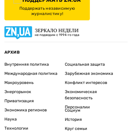
Поддержать независимую
журналистику!
ЗЕРКАЛО НЕДЕЛИ
не подводим с 1994-го года
АРХИВ
Внутренняя политика
Социальная защита
Международная политика
Зарубежная экономика
Макроуровень
Конфликт интересов
Энергорынок
Экономическая
безопасность
Приватизация
Персоналии
Экономика регионов
Социум
Наука
История
Технологии
Круг семьи