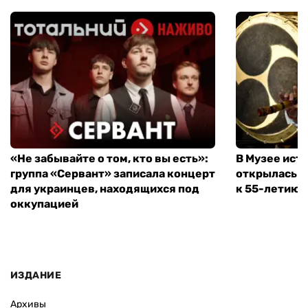
«Не забывайте о том, кто вы есть»:
В Музее ист
группа «Сервант» записала концерт
открылась в
для украинцев, находящихся под
к 55-летию 
оккупацией
ИЗДАНИЕ
Архивы