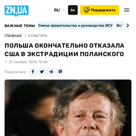
RU
Аа
Поддержать
Смена правительства и руководства ВСУ
Вступление
ВАЖНЫЕ ТЕМЫ
ГЛАВНАЯ
КУЛЬТУРА
ПОЛЬША ОКОНЧАТЕЛЬНО ОТКАЗАЛА
США В ЭКСТРАДИЦИИ ПОЛАНСКОГО
27 ноября, 2015, 12:44
Поделиться