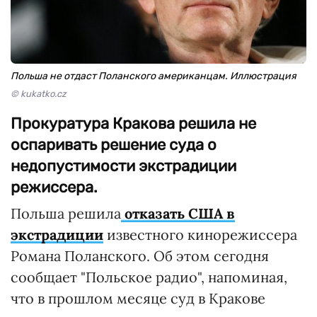
Польша не отдаст Поланского американцам. Иллюстрация
© kukatko.cz
Прокуратура Кракова решила не
оспаривать решение суда о
недопустимости экстрадиции
режиссера.
Польша решила
отказать США в
экстрадиции
известного кинорежиссера
Романа Поланского. Об этом сегодня
сообщает "Польское радио", напоминая,
что в прошлом месяце суд в Кракове