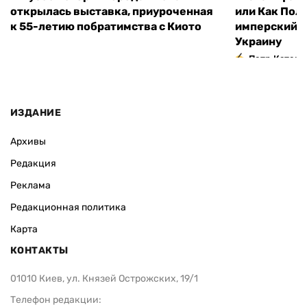
открылась выставка, приуроченная
или Как Пол
к 55-летию побратимства с Киото
имперский м
Украину
Петр Катери
ИЗДАНИЕ
Архивы
Редакция
Реклама
Редакционная политика
Карта
КОНТАКТЫ
01010 Киев, ул. Князей Острожских, 19/1
Телефон редакции: