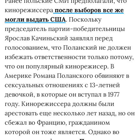
Ранее польские СМИ предполагали, что
кинорежиссера
после выборов все же
могли выдать США
. Поскольку
председатель партии-победительницы
Ярослав Качиньский заявлял перед
голосованием, что Поланский не должен
избежать ответственности только потому,
что он популярный кинорежисер. В
Америке Романа Поланского обвиняют в
сексуальных отношениях с 13-летней
девочкой, в которые он вступал в 1977
году. Кинорежиссера должны были
арестовать еще несколько лет назад, но он
сбежал во Францию, гражданином
которой он тоже является. Однако во